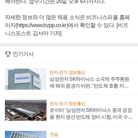
해야한다. 접수기간은 25일 오후 6시까지다.
자세한 정보와 더 많은 채용 소식은 비즈니스피플 홈페
이지(https://www.bzpp.co.kr)에서 확인할 수 있다. [비즈
니스포스트 김서아 기자]
인기기사
전자·전기·정보통신
삼성전자 SK하이닉스 소극적 주주환원
에 해외 증권가 비판, "반도체 호황 지속
성 의문"
전자·전기·정보통신
로이터 "삼성전자 SK하이닉스 중국 공장
용 현지 생산 반도체 장비 시험, 미국 수출
통제 대비"
건설