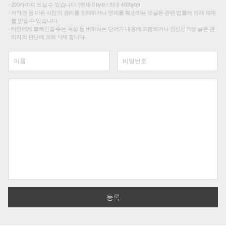
200자까지 쓰실 수 있습니다. (현재 0 byte / 최대 400byte)
저작권 등 다른 사람의 권리를 침해하거나 명예를 훼손하는 댓글은 관련 법률에 의해 제재
를 받을 수 있습니다.
타인에게 불쾌감을 주는 욕설 등 비하하는 단어가 내용에 포함되거나 인신공격성 글은 관
리자의 판단에 의해 삭제 합니다.