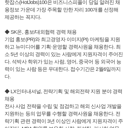
핫잡스(HotJobs)100은 비즈니스피플이 당일 알려진 채
용정보 가운데 가장 주목할 만한 자리 100개를 선정해
제공하는 꼭지다.
◆ SK온, 홍보/대외협력 경력 채용
기업 홍보(PR)와 최고경영자 이미지(PI) 마케팅을 지원
하고 뉴미디어를 기획·운영할 경력사원을 채용한다. 최
소 5년 이상의 경력이 있는 사람에게 지원자격이 주어진
다. 석박사 학위가 있는 사람, 영어, 중국어 등 외국어 능
력이 있는 사람 등은 우대한다. 접수기간은 2월6일까지
다.
◆ LX인터내셔널, 전략기획 및 해외전략 지원 분야 경력
채용
전사 사업 전략을 수립 및 점검하고 해외 신사업 개발을
지원하는 등의 업무를 수행할 경력사원을 채용한다. 전
략기획 관련 경력이 3년 이상인 사람에게 지원자격이 주