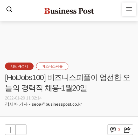
시민과경제
비즈니스피플
[HotJobs100] 비즈니스피플이 엄선한 오
늘의 경력직 채용-1월20일
2022-01-20 11:02:14
김서아 기자 - seoa@businesspost.co.kr
0