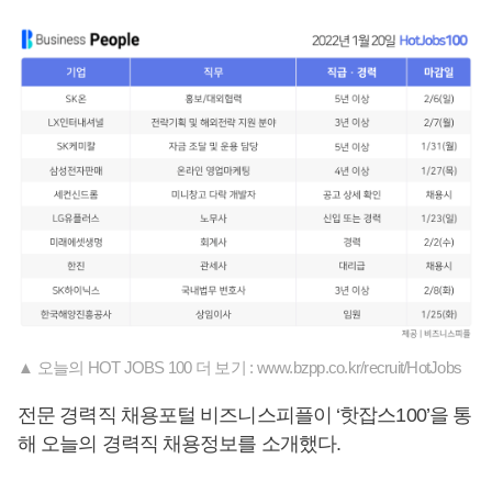
▲ 오늘의 HOT JOBS 100 더 보기 : www.bzpp.co.kr/recruit/HotJobs
전문 경력직 채용포털 비즈니스피플이 ‘핫잡스100’을 통
해 오늘의 경력직 채용정보를 소개했다.