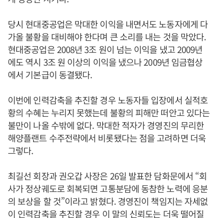
당시 현대중공업은 막대한 이익을 내면서도 노동자에게 다
가올 불황을 대비해야 한다며 큰 소리를 내는 것을 막았다.
현대중공업은 2008년 3조 원이 넘는 이익을 냈고 2009년
에도 역시 3조 원 이상의 이익을 냈으나 2009년 임금협상
에서 기본급이 동결됐다.
이번에 인력감축을 추진할 경우 노동자들 입장에서 실적호
황의 수혜는 누리지 못했는데 불황의 피해만 떠안고 있다는
불만이 나올 수밖에 없다. 막대한 적자가 경영진의 무리한
해양플랜트 수주전략에서 비롯됐다는 점을 고려하면 더욱
그렇다.
최길선 회장과 권오갑 사장은 26일 발표한 담화문에서 “회
사가 정상궤도로 회복되면 고통분담에 동참한 노력에 응분
의 보상을 할 것”이라고 밝혔다. 경영진이 책임지는 자세없
이 인력감축을 추진할 경우 이 말의 신뢰도는 더욱 떨어질