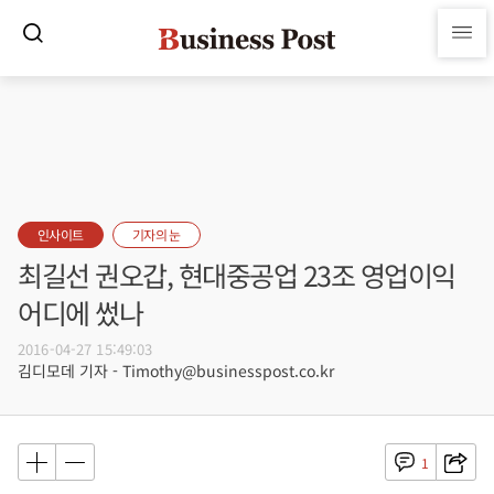
인사이트
기자의 눈
최길선 권오갑, 현대중공업 23조 영업이익
어디에 썼나
2016-04-27 15:49:03
김디모데 기자 - Timothy@businesspost.co.kr
1