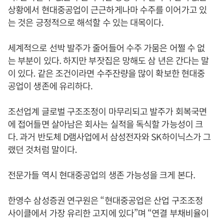
상황에서 현대중공업이 근근하게나마 수주를 이어가고 있
는 것은 긍정적으로 해석할 수 있는 대목이다.
세계적으로 선박 발주가 줄어들어 수주 가뭄은 어쩔 수 없
는 부분이 있다. 하지만 부잣집은 망해도 삼 년은 간다는 말
이 있다. 같은 조건이라면 수주잔량을 많이 확보한 현대중
공업이 생존에 유리하다.
조선업계 글로벌 구조조정이 마무리되고 발주가 회복국면
에 접어들면 살아남은 회사는 실적을 독식할 가능성이 크
다. 과거 반도체 D램사업에서 삼성전자와 SK하이닉스가 그
랬던 것처럼 말이다.
전문가들 역시 현대중공업의 생존 가능성을 크게 본다.
한영수 삼성증권 연구원은 “현대중공업은 산업 구조조정
사이클에서 가장 유리한 고지에 있다”며 “연결 부채비율이