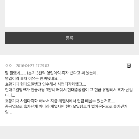
ㅇㅇ
2016-04-27 17:29:03
말 잘했네......1분기 3천억 영업이익 흑자 냈다고 써 놨는데...
영업이익 흑자 이유는 안써놨네요....
호황기때 현대오일뱅크 인수해서 사업다각화했고....
현대오일뱅크가 현금배당 3천억 해줘서 현대중공업이 그 현금 유입되서 흑자 난겁
니다...
호황기때 사업다각화 해놔서 지금 계열사에서 현금 빼쓸수 있는거죠....
중공업으로 흑자낸게 아니라 계열사인 현대오일뱅크가 벌어온돈으로 흑자낸거
임...