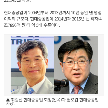
현대중공업이 2004년부터 2013년까지 10년 동안 낸 영업
이익의 규모다. 현대중공업이 2014년과 2015년 낸 적자(4
조7896억 원)의 약 5배 수준이다.
▲ 최길선 현대중공업 회장(왼쪽)과 권오갑 현대중공업
사장.