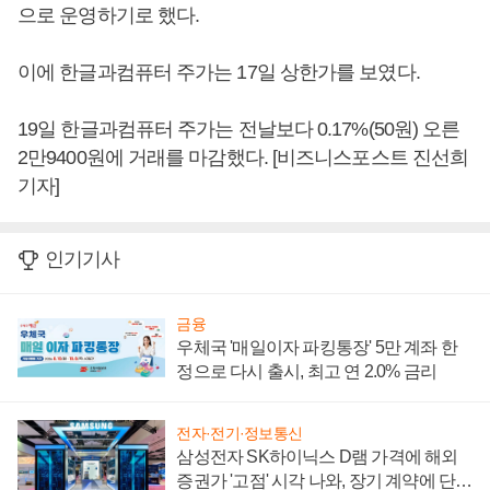
으로 운영하기로 했다.
이에 한글과컴퓨터 주가는 17일 상한가를 보였다.
19일 한글과컴퓨터 주가는 전날보다 0.17%(50원) 오른
2만9400원에 거래를 마감했다. [비즈니스포스트 진선희
기자]
인기기사
금융
우체국 '매일이자 파킹통장' 5만 계좌 한
정으로 다시 출시, 최고 연 2.0% 금리
전자·전기·정보통신
삼성전자 SK하이닉스 D램 가격에 해외
증권가 '고점' 시각 나와, 장기 계약에 단점