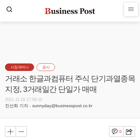
시장과머니
공시
거래소 한글과컴퓨터 주식 단기과열종목
지정, 3거래일간 단일가 매매
2021-11-19 17:58:10
진선희 기자 - sunnyday@businesspost.co.kr
0