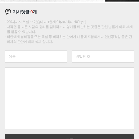
기사댓글
0
개
200자까지 쓰실 수 있습니다. (현재 0 byte / 최대 400byte)
저작권 등 다른 사람의 권리를 침해하거나 명예를 훼손하는 댓글은 관련 법률에 의해 제재
를 받을 수 있습니다.
타인에게 불쾌감을 주는 욕설 등 비하하는 단어가 내용에 포함되거나 인신공격성 글은 관
리자의 판단에 의해 삭제 합니다.