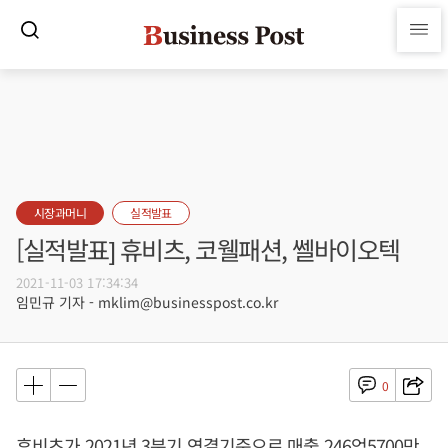
시장과머니
실적발표
[실적발표] 휴비츠, 코웰패션, 쎌바이오텍
2021-11-03 17:34:34
임민규 기자 - mklim@businesspost.co.kr
0
휴비츠가 2021년 3분기 연결기준으로 매출 246억5700만