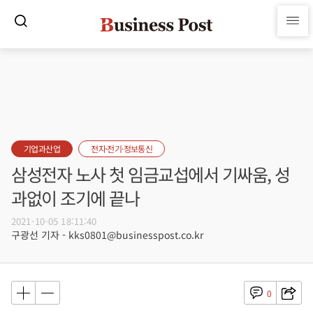
기업과산업
전자·전기·정보통신
삼성전자 노사 첫 임금교섭에서 기싸움, 성
과없이 조기에 끝나
2021-10-05 18:11:40
구광선 기자 - kks0801@businesspost.co.kr
0