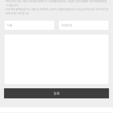
저작권 등 다른 사람의 권리를 침해하거나 명예를 훼손하는 댓글은 관련 법률에 의해 제재를 받을
수 있습니다.
타인에게 불쾌감을 주는 욕설 등 비하하는 단어가 내용에 포함되거나 인신공격성 글은 관리자의 판
단에 의해 삭제 합니다.