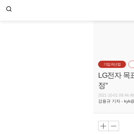
기업과산업
LG전자 목
정”
2021-10-01 08:44:4
강용규 기자 - kyk@bu