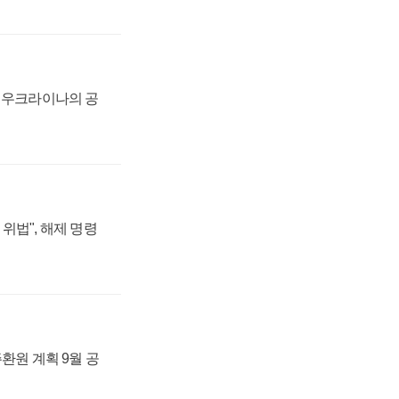
, 우크라이나의 공
위법", 해제 명령
주환원 계획 9월 공