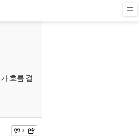
가 흐름 결
0