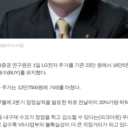
대표이사 사장.
권 연구원은 1일 LG전자 주가를 기존 23만 원에서 18만5
수(BUY)를 유지했다.
자 주가는 12만7500원에 거래를 마쳤다.
7월에 2분기 잠정실적을 발표한 뒤로 전날까지 20%가량 하
등 내구재 수요가 정점을 찍고 감소할 수 있다는(피크아웃) 우
 갈수록 VS사업부의 불확실성이 더 큰 걱정거리가 되고 있