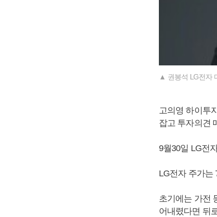
▲ 권봉석 LG전자 
고의영 하이투자증
잡고 투자의견 매
9월30일 LG전
LG전자 주가는 
초기에는 가전 
어내렸다면 뒤로