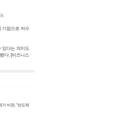
다.
를 기점으로 저수
수 있다는 의미도
봤다. [비즈니스
가 비판, "반도체