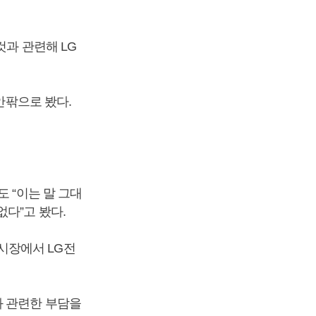
것과 관련해 LG
안팎으로 봤다.
 “이는 말 그대
없다”고 봤다.
시장에서 LG전
과 관련한 부담을