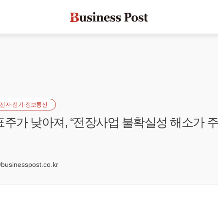
전자·전기·정보통신
표주가 낮아져, “전장사업 불확실성 해소가 주
8
sinesspost.co.kr