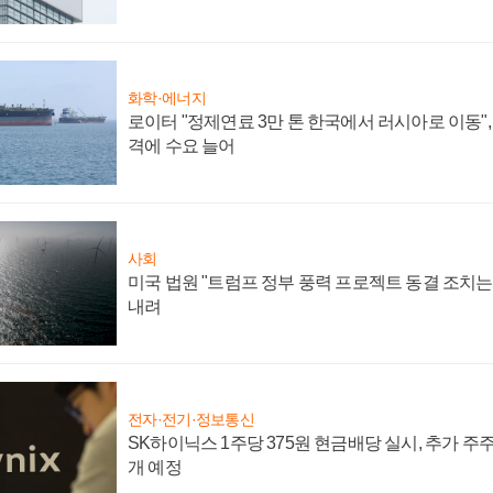
화학·에너지
로이터 "정제연료 3만 톤 한국에서 러시아로 이동"
격에 수요 늘어
사회
미국 법원 "트럼프 정부 풍력 프로젝트 동결 조치는 
내려
전자·전기·정보통신
SK하이닉스 1주당 375원 현금배당 실시, 추가 주
개 예정