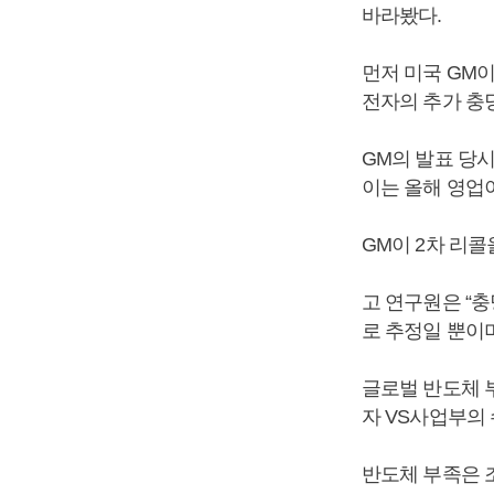
바라봤다.
먼저 미국 GM이
전자의 추가 충
GM의 발표 당시
이는 올해 영업이
GM이 2차 리콜
고 연구원은 “충
로 추정일 뿐이며
글로벌 반도체 
자 VS사업부의
반도체 부족은 