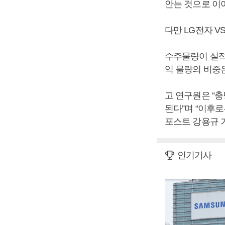
안는 것으로 이
다만 LG전자 V
수주물량이 실적
익 물량의 비중
고 연구원은 “
된다”며 “이후로
포스트 강용규 
인기기사