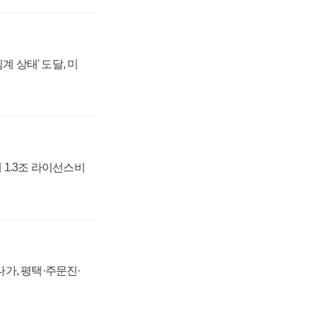
계 상태' 도달, 미
 1.3조 라이선스비
가, 평택·주문진·