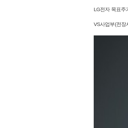
LG전자 목표주
VS사업부(전장