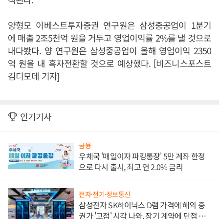
양형모 이베스트투자증권 연구원은 삼성중공업이 1분기
에 매출 2조5천억 원을 거두고 영업이익률 2%를 낼 것으로
내다봤다. 양 연구원은 삼성중공업이 올해 영업이익 2350
억 원을 내 흑자전환할 것으로 예상했다. [비즈니스포스트
김디모데 기자]
인기기사
금융
우체국 '매일이자 파킹통장' 5만 계좌 한정
으로 다시 출시, 최고 연 2.0% 금리
전자·전기·정보통신
삼성전자 SK하이닉스 D램 가격에 해외 증
권가 '고점' 시각 나와, 장기 계약에 단점 부