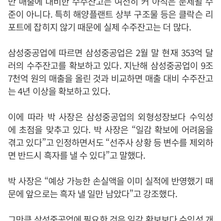
만 매출에 대비한 수주잔고는 여전히 커 아직은 문제될 수
준이 아니다. 특히 해양플랜트 상부 구조물 등은 클락슨 리
포트에 잡히지 않기 때문에 실제 수주잔고는 더 많다.
삼성중공업에 따르면 삼성중공업은 2월 말 현재 353억 달
러의 수주잔고를 확보하고 있다. 지난해 삼성중공업이 9조
7천억 원의 매출을 올린 것과 비교하면 매출 대비 수주잔고
는 4년 이상을 확보하고 있다.
이에 따라 박 사장은 삼성중공업의 외형성장보다 수익성
에 초점을 맞추고 있다. 박 사장은 “일감 확보에 어려움을
겪고 있다”고 인정하면서도 “선주사 상황 등 변수를 제외하
면 반드시 흑자를 낼 수 있다”고 말했다.
박 사장은 “예상 가능한 손실액을 이미 실적에 반영했기 때
문에 앞으로는 흑자 낼 일만 남았다”고 강조했다.
그만큼 삼성중공업에 필요한 것은 일감 확보보다 수익성 개