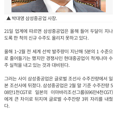
▲ 박대영 삼성중공업 사장.
21일 업계에 따르면 삼성중공업은 올해 들어 두달이 지나
도록 한 척의 신규 수주도 올리지 못하고 있다.
올해 1~2월 전 세계 선박 발주량이 지난해 5분의 1 수준으
로 줄어들기는 했지만 경쟁사인 현대중공업이 적게나마 수
주 실적을 내고 있는 것과 대비된다.
그러는 사이 삼성중공업은 글로벌 조선사 수주잔량에서 일
본 조선사에 뒤졌다. 삼성중공업은 2월 말 기준 수주잔량 5
08만1천CGT로 일본의 이마바리조선그룹(696만4천CGT)
에게 큰 차이로 뒤지며 글로벌 수주잔량 3위 자리를 내줬
다.