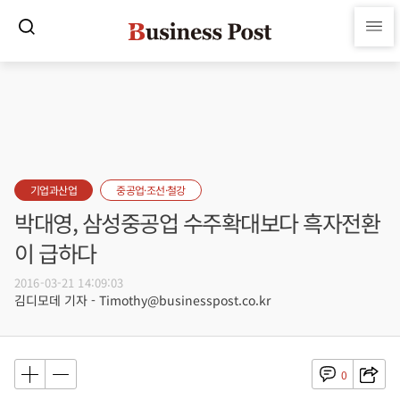
기업과산업
중공업·조선·철강
박대영, 삼성중공업 수주확대보다 흑자전환
이 급하다
2016-03-21 14:09:03
김디모데 기자 - Timothy@businesspost.co.kr
0