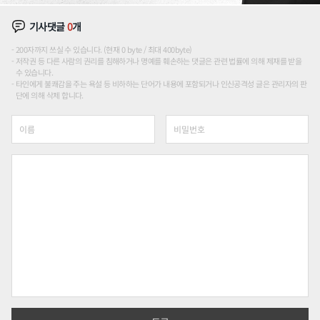
기사댓글
0
개
200자까지 쓰실 수 있습니다. (현재 0 byte / 최대 400byte)
저작권 등 다른 사람의 권리를 침해하거나 명예를 훼손하는 댓글은 관련 법률에 의해 제재를 받을
수 있습니다.
타인에게 불쾌감을 주는 욕설 등 비하하는 단어가 내용에 포함되거나 인신공격성 글은 관리자의 판
단에 의해 삭제 합니다.