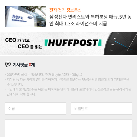
전자·전기·정보통신
삼성전자 넷리스트와 특허분쟁 매듭, 5년 동
안 최대 1.3조 라이선스비 지급
기사댓글
0
개
200자까지 쓰실 수 있습니다. (현재 0 byte / 최대 400byte)
저작권 등 다른 사람의 권리를 침해하거나 명예를 훼손하는 댓글은 관련 법률에 의해 제재를 받을
수 있습니다.
타인에게 불쾌감을 주는 욕설 등 비하하는 단어가 내용에 포함되거나 인신공격성 글은 관리자의 판
단에 의해 삭제 합니다.