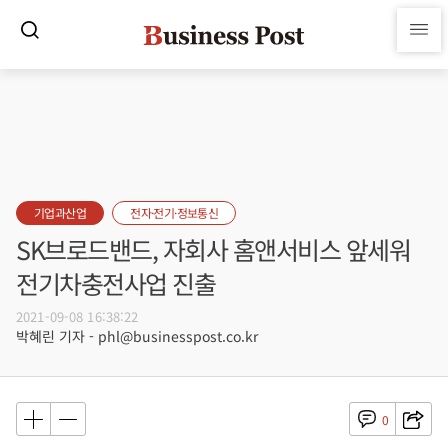
기업과산업
전자·전기·정보통신
SK브로드밴드, 자회사 홈앤서비스 앞세워
전기차충전사업 진출
2021-09-08 16:38:22
박혜린 기자 - phl@businesspost.co.kr
0