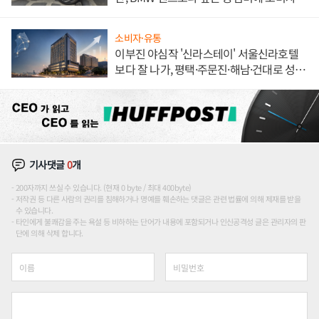
불만 폭발
소비자·유통
이부진 야심작 '신라스테이' 서울신라호텔
보다 잘 나가, 평택·주문진·해남·건대로 성
장판 더 넓힌다
기사댓글
0
개
200자까지 쓰실 수 있습니다. (현재 0 byte / 최대 400byte)
저작권 등 다른 사람의 권리를 침해하거나 명예를 훼손하는 댓글은 관련 법률에 의해 제재를 받을
수 있습니다.
타인에게 불쾌감을 주는 욕설 등 비하하는 단어가 내용에 포함되거나 인신공격성 글은 관리자의 판
단에 의해 삭제 합니다.