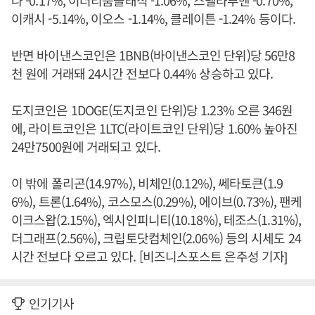
나 -0.17%, 이더리움클래식 -1.06%, 스텔라루멘 -0.70%,
이캐시 -5.14%, 이오스 -1.14%, 클레이튼 -1.24% 등이다.
반면 바이낸스코인은 1BNB(바이낸스코인 단위)당 56만8
천 원에 거래돼 24시간 전보다 0.44% 상승하고 있다.
도지코인은 1DOGE(도지코인 단위)당 1.23% 오른 346원
에, 라이트코인은 1LTC(라이트코인 단위)당 1.60% 높아진
24만7500원에 거래되고 있다.
이 밖에 폴리곤(14.97%), 비체인(0.12%), 쎄타토큰(1.9
6%), 트론(1.64%), 코스모스(0.29%), 에이브(0.73%), 팬케
이크스왑(2.15%), 엑시인피니티(10.18%), 테조스(1.31%),
더그래프(2.56%), 크립토닷컴체인(2.06%) 등의 시세도 24
시간 전보다 오르고 있다. [비즈니스포스트 은주성 기자]
인기기사