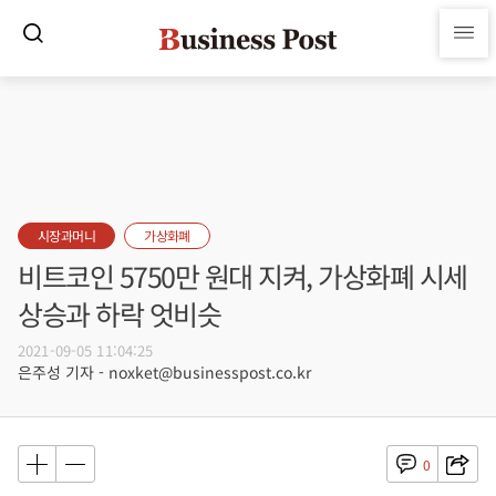
시장과머니
가상화폐
비트코인 5750만 원대 지켜, 가상화폐 시세
상승과 하락 엇비슷
2021-09-05 11:04:25
은주성 기자 - noxket@businesspost.co.kr
0