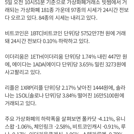
5일 오전 10시51분 기준으로 가상화폐거래소 빗썸에서 거
래되는 가상화폐 181종 가운데 97종의 시세가 24시간 전보
다 오르고 있다. 84종의 시세는 내리고 있다.
비트코인은 1BTC(비트코인 단위)당 5752만7천 원에 거래
돼 24시간 전보다 0.10% 하락하고 있다.
이더리움은 1ETH(이더리움 단위)당 1.74% 내린 447만 원
에, 에이다는 1ADA(에이다 단위)당 3.65% 밀린 3273원에
사고팔리고 있다.
리플은 1XRP(리플 단위)당 2.17% 낮아진 1444원에, 솔라
나는 1SOL(솔로나 단위)당 3.84% 떨어진 16만5100원에
거래되고 있다.
주요 가상화폐의 하락폭을 살펴보면 폴카닷 -4.11%, 유니
스왑 -1.06%, 체인링크 -2.58%, 비트코인캐시 -0.91%, 루