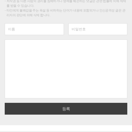
저작권 등 다른 사람의 권리를 침해하거나 명예를 훼손하는 댓글은 관련 법률에 의해 제재
를 받을 수 있습니다.
타인에게 불쾌감을 주는 욕설 등 비하하는 단어가 내용에 포함되거나 인신공격성 글은 관
리자의 판단에 의해 삭제 합니다.