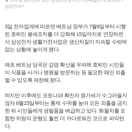
삼성전자>
3일 전자업계에 따르면 베트남 정부가 7월9일부터 시행
된 호찌민 봉쇄조치를 더 강화해 15일까지로 연장하면
서 삼성전자 생활가전사업은 생산차질이 지속할 수밖에
없는 상황에 놓이게 됐다.
애초 베트남 당국은 감염 확산을 우려해 호찌민 시민들
이 식품을 사거나 병원을 방문하는 등 필요한 때만 외출
할 수 있도록 제한해 왔다.
하지만 이후에도 코로나19 확진자 증가세가 수그러들지
않자 8월23일부터는 통제 수위를 높여 모든 외출을 금지
한 뒤 시민들에게 생필품을 배급하고 있다. 화물차를 포
함한 차량의 운행도 훨씬 더 까다로워진 것으로 파악된
다.