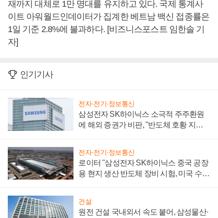
재까지 대체로 1만 명대를 유지하고 있다. 국제 통계사
이트 아워월드인데이터가 집계한 베트남 백신 접종률은
1일 기준 2.8%에 불과하다. [비즈니스포스트 임한솔 기
자]
인기기사
전자·전기·정보통신
삼성전자 SK하이닉스 소극적 주주환원
에 해외 증권가 비판, "반도체 호황 지속
성 의문"
전자·전기·정보통신
로이터 "삼성전자 SK하이닉스 중국 공장
용 현지 생산 반도체 장비 시험, 미국 수출
통제 대비"
건설
원전 건설 국내외서 속도 붙어, 삼성물산·