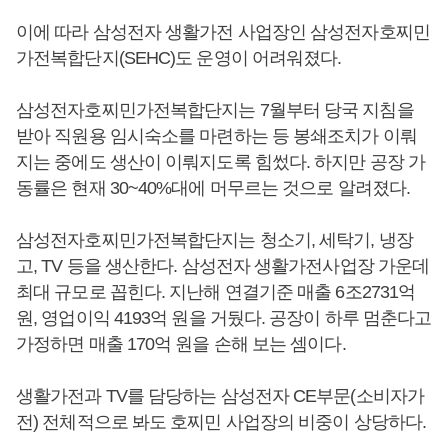
이에 따라 삼성전자 생활가전 사업장인 삼성전자호찌민
가전복합단지(SEHC)도 운영이 어려워졌다.
삼성전자호찌민가전복합단지는 7월부터 당국 지침을
받아 직원용 임시숙소를 마련하는 등 봉쇄조치가 이뤄
지는 중에도 생산이 이뤄지도록 힘썼다. 하지만 공장 가
동률은 현재 30~40%대에 머무르는 것으로 알려졌다.
삼성전자호찌민가전복합단지는 청소기, 세탁기, 냉장
고, TV 등을 생산한다. 삼성전자 생활가전사업장 가운데
최대 규모로 꼽힌다. 지난해 연결기준 매출 6조2731억
원, 영업이익 4193억 원을 거뒀다. 공장이 하루 멈춘다고
가정하면 매출 170억 원을 손해 보는 셈이다.
생활가전과 TV를 담당하는 삼성전자 CE부문(소비자가
전) 전체적으로 봐도 호찌민 사업장의 비중이 상당하다.