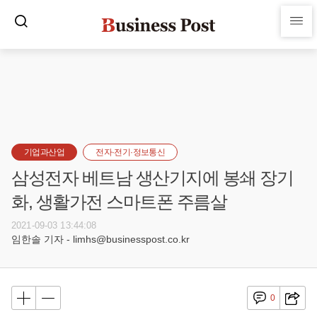
기업과산업
전자·전기·정보통신
삼성전자 베트남 생산기지에 봉쇄 장기
화, 생활가전 스마트폰 주름살
2021-09-03 13:44:08
임한솔 기자 - limhs@businesspost.co.kr
0