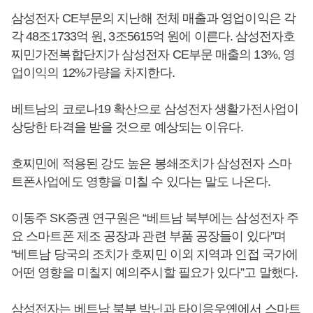
삼성전자 CE부문의 지난해 전체 매출과 영업이익은 각
각 48조1733억 원, 3조5615억 원에 이른다. 삼성전자호
찌민가전복합단지가 삼성전자 CE부문 매출의 13%, 영
업이익의 12%가량을 차지한다.
베트남의 코로나19 확산으로 삼성전자 생활가전사업이
상당한 타격을 받을 것으로 예상되는 이유다.
호찌민에 적용된 강도 높은 봉쇄조치가 삼성전자 스마
트폰사업에도 영향을 미칠 수 있다는 말도 나온다.
이동주 SK증권 연구원은 “베트남 북부에는 삼성전자 주
요 스마트폰 제조 공장과 관련 부품 공장들이 있다”며
“베트남 당국의 조치가 호찌민 이외 지역과 인접 국가에
어떤 영향을 미칠지 예의주시할 필요가 있다”고 말했다.
삼성전자는 베트남 북부 박닌과 타이응우옌에서 스마트