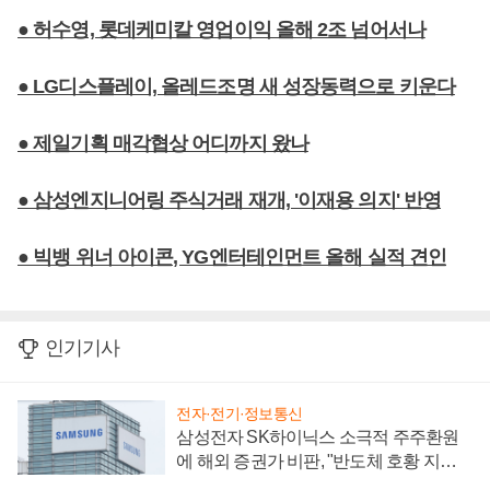
● 허수영, 롯데케미칼 영업이익 올해 2조 넘어서나
● LG디스플레이, 올레드조명 새 성장동력으로 키운다
● 제일기획 매각협상 어디까지 왔나
● 삼성엔지니어링 주식거래 재개, '이재용 의지' 반영
● 빅뱅 위너 아이콘, YG엔터테인먼트 올해 실적 견인
인기기사
전자·전기·정보통신
삼성전자 SK하이닉스 소극적 주주환원
에 해외 증권가 비판, "반도체 호황 지속
성 의문"