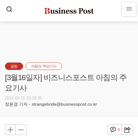
알림
아침의 주요기사
[3월16일자] 비즈니스포스트 아침의 주
요기사
2016-03-15 20:29:35
장윤경 기자 - strangebride@businesspost.co.kr
0