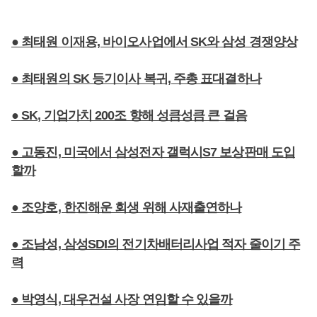
● 최태원 이재용, 바이오사업에서 SK와 삼성 경쟁양상
● 최태원의 SK 등기이사 복귀, 주총 표대결하나
● SK, 기업가치 200조 향해 성큼성큼 큰 걸음
● 고동진, 미국에서 삼성전자 갤럭시S7 보상판매 도입
할까
● 조양호, 한진해운 회생 위해 사재출연하나
● 조남성, 삼성SDI의 전기차배터리사업 적자 줄이기 주
력
● 박영식, 대우건설 사장 연임할 수 있을까