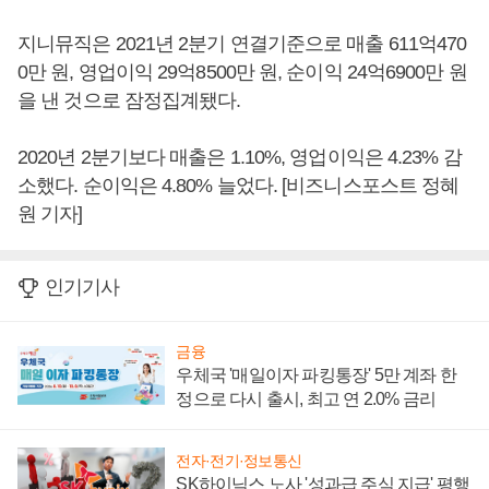
지니뮤직은 2021년 2분기 연결기준으로 매출 611억470
0만 원, 영업이익 29억8500만 원, 순이익 24억6900만 원
을 낸 것으로 잠정집계됐다.
2020년 2분기보다 매출은 1.10%, 영업이익은 4.23% 감
소했다. 순이익은 4.80% 늘었다. [비즈니스포스트 정혜
원 기자]
인기기사
금융
우체국 '매일이자 파킹통장' 5만 계좌 한
정으로 다시 출시, 최고 연 2.0% 금리
전자·전기·정보통신
SK하이닉스 노사 '성과급 주식 지급' 평행