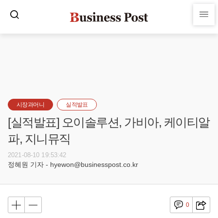
시장과머니
실적발표
[실적발표] 오이솔루션, 가비아, 케이티알
파, 지니뮤직
2021-08-10 19:53:42
정혜원 기자 - hyewon@businesspost.co.kr
0