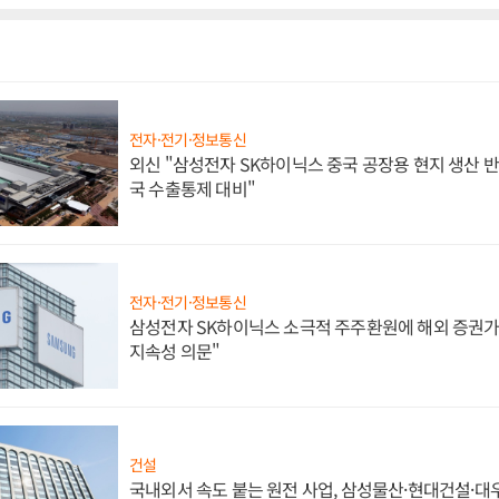
전자·전기·정보통신
외신 "삼성전자 SK하이닉스 중국 공장용 현지 생산 반
국 수출통제 대비"
전자·전기·정보통신
삼성전자 SK하이닉스 소극적 주주환원에 해외 증권가 
지속성 의문"
건설
국내외서 속도 붙는 원전 사업, 삼성물산·현대건설·