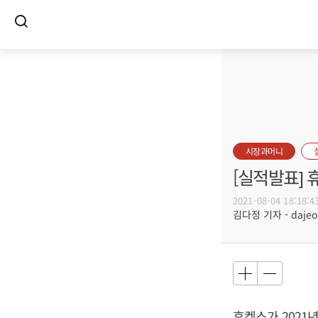
시장과머니
[실적발표]
2021-08-04 18:18:4
김다정 기자 - dajeon
휴켐스가 2021년