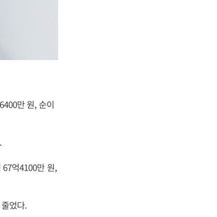
400만 원, 순이
.
67억4100만 원,
 줄었다.