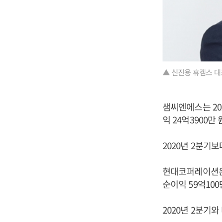
▲ 신진용 휴켐스 대
샘씨엔에스는 202
익 24억3900만
2020년 2분기보
현대코퍼레이션은 2
순이익 59억10
2020년 2분기와