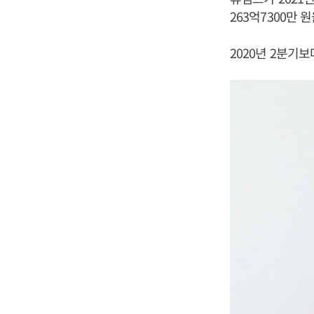
263억7300만
2020년 2분기보