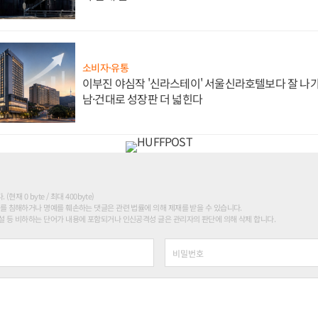
소비자·유통
이부진 야심작 '신라스테이' 서울신라호텔보다 잘 나가
남·건대로 성장판 더 넓힌다
현재 0 byte / 최대 400byte)
를 침해하거나 명예를 훼손하는 댓글은 관련 법률에 의해 제재를 받을 수 있습니다.
 등 비하하는 단어가 내용에 포함되거나 인신공격성 글은 관리자의 판단에 의해 삭제 합니다.