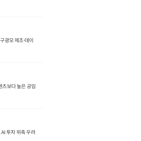
화, 구광모 제조·데이
·벤츠보다 높은 공임
 AI 투자 위축 우려