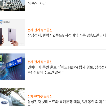
'약속의 시간'
전자·전기·정보통신
삼성전자, 갤럭시Z 폴드8 사전예약 개통 8월31일까
전자·전기·정보통신
엔비디아 '루빈 울트라'에도 HBM4 탑재 검토, 삼성전
M4 수율에 주도권 갈린다
전자·전기·정보통신
삼성전자 넷리스트와 특허분쟁 매듭, 5년 동안 최대 1