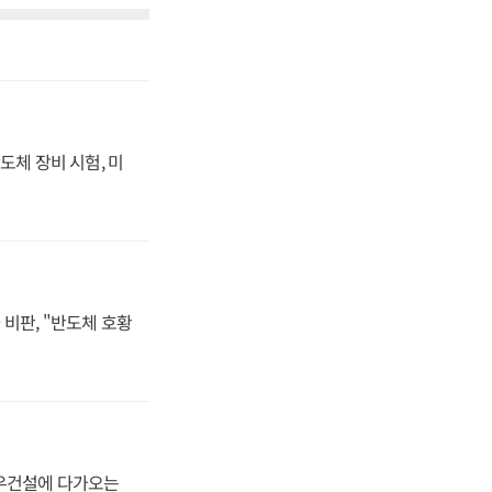
도체 장비 시험, 미
비판, "반도체 호황
대우건설에 다가오는