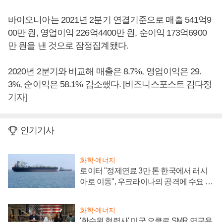
바이오니아는 2021년 2분기 연결기준으로 매출 541억9
00만 원, 영업이익 226억4400만 원, 순이익 173억6900
만 원을 낸 것으로 잠정집계됐다.
2020년 2분기와 비교해 매출은 8.7%, 영업이익은 29.
3%, 순이익은 58.1% 감소했다. [비즈니스포스트 김다정
기자]
인기기사
화학·에너지
로이터 "정제연료 3만 톤 한국에서 러시
아로 이동", 우크라이나의 공격에 수요 늘
어
화학·에너지
'한수원 협력사' 미국 오클로 SMR 연구용