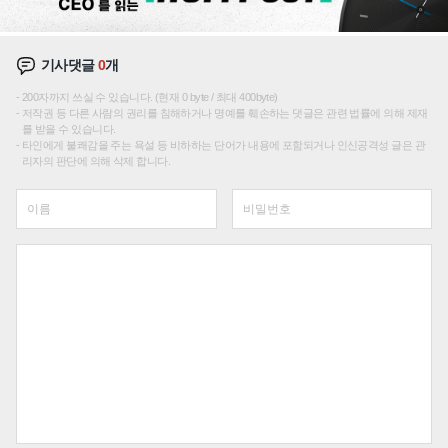
기사댓글
0
개
200자까지 쓰실 수 있습니다. (현재 0 byte / 최대 400byte)
저작권 등 다른 사람의 권리를 침해하거나 명예를 훼손하는 댓글은 관련 법률에 의해 제재
를 받을 수 있습니다.
타인에게 불쾌감을 주는 욕설 등 비하하는 단어가 내용에 포함되거나 인신공격성 글은 관
리자의 판단에 의해 삭제 합니다.