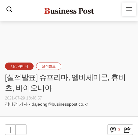
시장과머니
실적발표
[실적발표] 슈프리마, 엘비세미콘, 휴비
츠, 바이오니아
2021-07-29 18:48:57
김다정 기자 - dajeong@businesspost.co.kr
0