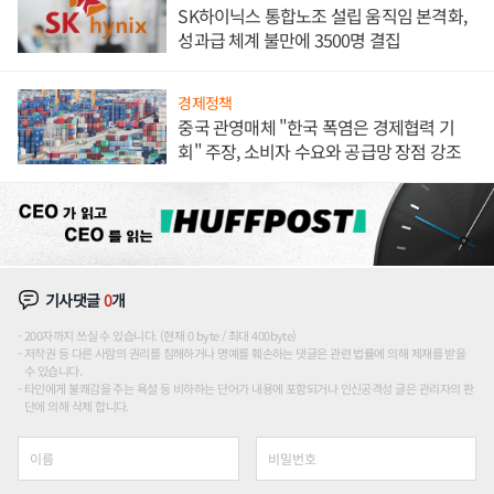
SK하이닉스 통합노조 설립 움직임 본격화,
성과급 체계 불만에 3500명 결집
경제정책
중국 관영매체 "한국 폭염은 경제협력 기
회" 주장, 소비자 수요와 공급망 장점 강조
기사댓글
0
개
200자까지 쓰실 수 있습니다. (현재 0 byte / 최대 400byte)
저작권 등 다른 사람의 권리를 침해하거나 명예를 훼손하는 댓글은 관련 법률에 의해 제재를 받을
수 있습니다.
타인에게 불쾌감을 주는 욕설 등 비하하는 단어가 내용에 포함되거나 인신공격성 글은 관리자의 판
단에 의해 삭제 합니다.