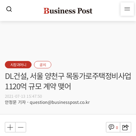
시장과머니
공시
DL건설, 서울 양천구 목동가로주택정비사업
1120억 규모 계약 맺어
2021-07-13 15:47:50
안정문 기자 - question@businesspost.co.kr
0