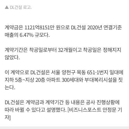
▲ DL건설 로고.
계약금은 1121억8151만 원으로 DL건설 2020년 연결기준
매출의 6.47% 규모다.
계약기간은 착공일로부터 32개월이고 착공일은 정해지지
않았다.
이 계약으로 DL건설은 서울 양천구 목동 651-1번지 일대에
지하 5층~지상 20층 아파트 300세대와 부대복리시설을 짓
는다.
DL건설은 계약금과 계약기간 등 내용은 공사 진행상황에
따라 바뀔 수 있다고 설명했다. [비즈니스포스트 안정문 기
자]