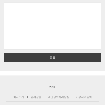
PC버전
회사소개
윤리강령
개인정보처리방침
이용자위원회