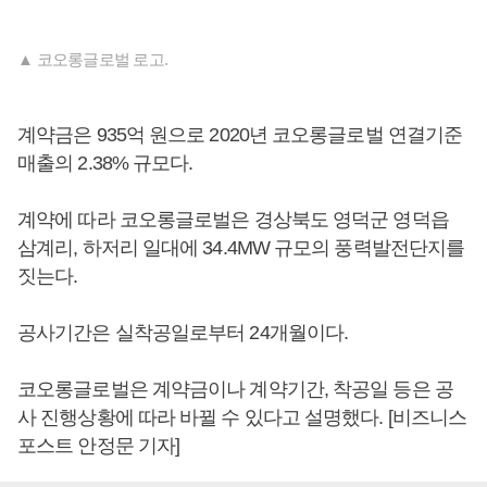
▲ 코오롱글로벌 로고.
계약금은 935억 원으로 2020년 코오롱글로벌 연결기준
매출의 2.38% 규모다.
계약에 따라 코오롱글로벌은 경상북도 영덕군 영덕읍
삼계리, 하저리 일대에 34.4MW 규모의 풍력발전단지를
짓는다.
공사기간은 실착공일로부터 24개월이다.
코오롱글로벌은 계약금이나 계약기간, 착공일 등은 공
사 진행상황에 따라 바뀔 수 있다고 설명했다. [비즈니스
포스트 안정문 기자]