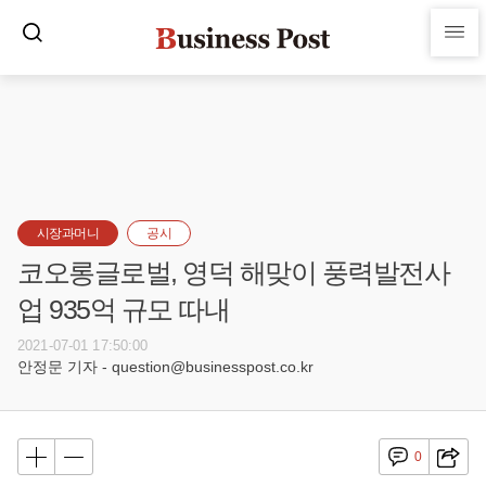
시장과머니
공시
코오롱글로벌, 영덕 해맞이 풍력발전사
업 935억 규모 따내
2021-07-01 17:50:00
안정문 기자 - question@businesspost.co.kr
0