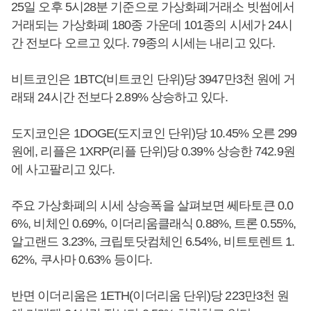
25일 오후 5시28분 기준으로 가상화폐거래소 빗썸에서
거래되는 가상화폐 180종 가운데 101종의 시세가 24시
간 전보다 오르고 있다. 79종의 시세는 내리고 있다.
비트코인은 1BTC(비트코인 단위)당 3947만3천 원에 거
래돼 24시간 전보다 2.89% 상승하고 있다.
도지코인은 1DOGE(도지코인 단위)당 10.45% 오른 299
원에, 리플은 1XRP(리플 단위)당 0.39% 상승한 742.9원
에 사고팔리고 있다.
주요 가상화폐의 시세 상승폭을 살펴보면 쎄타토큰 0.0
6%, 비체인 0.69%, 이더리움클래식 0.88%, 트론 0.55%,
알고랜드 3.23%, 크립토닷컴체인 6.54%, 비트토렌트 1.
62%, 쿠사마 0.63% 등이다.
반면 이더리움은 1ETH(이더리움 단위)당 223만3천 원