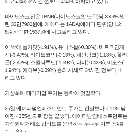
에 거래돼 24시간 전보다 0.53% 하락하고 있다.
바이낸스코인은 1BNB(바이낸스코인 단위)당 3.46% 밀
린 33만7900원에, 에이다는 1ADA(에이다 단위)당 1.2
8% 하락한 1537원에 사고팔리고 있다.
이 밖에 폴카닷(-1.91%), 유니스왑(-0.30%), 비트코인캐
시(-3.47%), 라이트코인(-0.13%), 체인링크(-1.13%), 폴리
곤(-2.42%), 스텔라루멘(-1.69%), 다이(-0.43%), 이오스(-
1.94%), 에이브(-0.39%) 등의 시세도 24시간 전보다 내
리고 있다.
가상화폐 테마기업 주가는 등락이 엇갈렸다.
25일 에이티넘인베스트먼트 주가는 전날보다 0.11% 낮
아진 4355원으로 장을 끝냈다. 에이티넘인베스트먼트는
가상화폐거래소 업비트를 운영하는 두나무 지분 7%를
쥐고 있다.