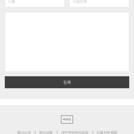
PC버전
회사소개
윤리강령
개인정보처리방침
이용자위원회