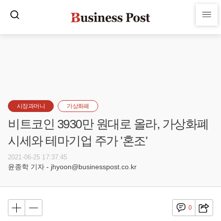
시장과머니
가상화폐
비트코인 3930만 원대로 올라, 가상화폐
시세와 테마기업 주가 '혼조'
2021-06-25 17:37:45
윤종학 기자 - jhyoon@businesspost.co.kr
0