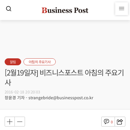
알림
아침의 주요기사
[2월19일자] 비즈니스포스트 아침의 주요기
사
2016-02-18 20:20:03
장윤경 기자 - strangebride@businesspost.co.kr
0