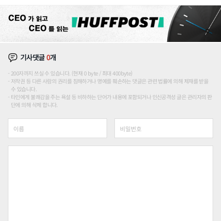
기사댓글
0
개
200자까지 쓰실 수 있습니다. (현재 0 byte / 최대 400byte)
저작권 등 다른 사람의 권리를 침해하거나 명예를 훼손하는 댓글은 관련 법률에 의해 제재를 받을
수 있습니다.
타인에게 불쾌감을 주는 욕설 등 비하하는 단어가 내용에 포함되거나 인신공격성 글은 관리자의 판
단에 의해 삭제 합니다.