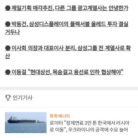
● 제일기획 매각추진, 다른 그룹 광고계열사는 안녕한가
● 박동건, 삼성디스플레이의 플렉서블 올레드 투자 결실
거두나
● 이사회 의장과 대표이사 분리, 삼성그룹 전 계열사로 확
산
● 이동걸 "현대상선, 목숨걸고 용선료 인하 협상해야"
인기기사
화학·에너지
로이터 "정제연료 3만 톤 한국에서 러시아
로 이동", 우크라이나의 공격에 수요 늘어