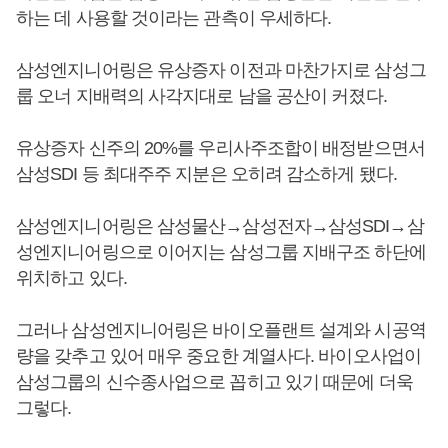
하는 데 사용할 것이라는 관측이 우세하다.
삼성엔지니어링은 유상증자 이전과 마찬가지로 삼성그
룹 오너 지배력의 사각지대로 남을 공산이 커졌다.
유상증자 신주의 20%를 우리사주조합이 배정받으면서
삼성SDI 등 최대주주 지분은 오히려 감소하게 됐다.
삼성엔지니어링은 삼성물산→삼성전자→삼성SDI→삼
성엔지니어링으로 이어지는 삼성그룹 지배구조 하단에
위치하고 있다.
그러나 삼성엔지니어링은 바이오플랜트 설계와 시공역
량을 갖추고 있어 매우 중요한 계열사다. 바이오사업이
삼성그룹의 신수종사업으로 꼽히고 있기 때문에 더욱
그렇다.