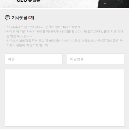
기사댓글
0
개
200자까지 쓰실 수 있습니다. (현재 0 byte / 최대 400byte)
저작권 등 다른 사람의 권리를 침해하거나 명예를 훼손하는 댓글은 관련 법률에 의해 제재
를 받을 수 있습니다.
타인에게 불쾌감을 주는 욕설 등 비하하는 단어가 내용에 포함되거나 인신공격성 글은 관
리자의 판단에 의해 삭제 합니다.