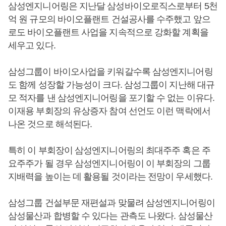
삼성엔지니어링은 지난달 삼성바이오로직스로부터 5천
억 원 규모의 바이오플랜트 건설공사를 수주했고 앞으
로도 바이오플랜트 사업을 지속적으로 강화할 계획을
세우고 있다.
삼성그룹이 바이오사업을 키워갈수록 삼성엔지니어링
도 함께 성장할 가능성이 크다. 삼성그룹이 지난해 대규
모 적자를 낸 삼성엔지니어링을 포기할 수 없는 이유다.
이재용 부회장의 유상증자 참여 선언도 이런 맥락에서
나온 것으로 해석된다.
특히 이 부회장이 삼성엔지니어링의 최대주주 혹은 주
요주주가 될 경우 삼성엔지니어링이 이 부회장의 그룹
지배력을 높이는 데 활용될 것이라는 전망이 우세했다.
삼성그룹 건설부문 재편설과 맞물려 삼성엔지니어링이
삼성물산과 합병할 수 있다는 관측도 나왔다. 삼성물산