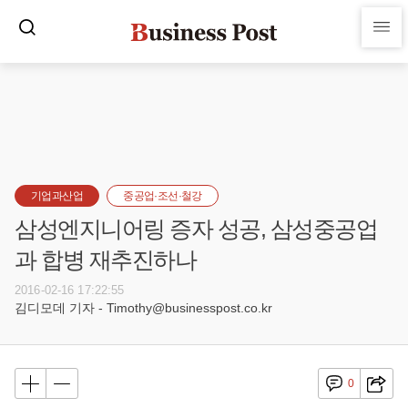
기업과산업
중공업·조선·철강
삼성엔지니어링 증자 성공, 삼성중공업
과 합병 재추진하나
2016-02-16 17:22:55
김디모데 기자 - Timothy@businesspost.co.kr
0