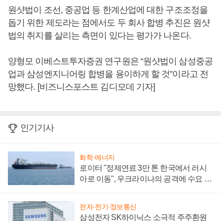
원샷법이 조선, 중공업 등 한계산업에 대한 구조조정을
돕기 위한 제도라는 점에서도 두 회사 합병 추진은 원샷
법의 취지를 살리는 측면이 있다는 평가가 나온다.
양형모 이베스트투자증권 연구원은 “원샷법이 삼성중공
업과 삼성엔지니어링 합병을 용이하게 할 것”이라고 전
망했다. [비즈니스포스트 김디모데 기자]
인기기사
화학·에너지
로이터 "정제연료 3만 톤 한국에서 러시
아로 이동", 우크라이나의 공격에 수요 늘
어
전자·전기·정보통신
삼성전자 SK하이닉스 소극적 주주환원