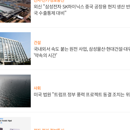
외신 "삼성전자 SK하이닉스 중국 공장용 현지 생산 반
국 수출통제 대비"
건설
국내외서 속도 붙는 원전 사업, 삼성물산·현대건설·
'약속의 시간'
사회
미국 법원 "트럼프 정부 풍력 프로젝트 동결 조치는 위