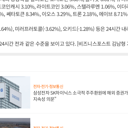
비트코인캐시 3.10%, 라이트코인 3.06%, 스텔라루멘 1.06%, 이
6%, 쎄타토큰 8.34%, 이오스 3.29%, 트론 2.18%, 에이브 8.71
64%), 미러프러토콜(-3.62%), 오키드(-1.28%) 등은 24시간 
4시간 전과 같은 수준을 보이고 있다. [비즈니스포스트 김남형 
전자·전기·정보통신
삼성전자 SK하이닉스 소극적 주주환원에 해외 증권가 
지속성 의문"
전자·전기·정보통신