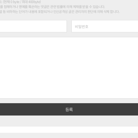
현재 0 byte / 최대 400byte)
를 침해하거나 명예를 훼손하는 댓글은 관련 법률에 의해 제재를 받을 수 있습니다.
 등 비하하는 단어가 내용에 포함되거나 인신공격성 글은 관리자의 판단에 의해 삭제 합니다.