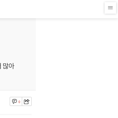
더 많아
0