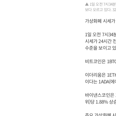
▲ 1일 오전 7시3
보다 오르고 있다. 3
가상화폐 시세가 
1일 오전 7시3
시세가 24시간 
수준을 보이고 있
비트코인은 1BTC
이더리움은 1ETH
이다는 1ADA(에
바이낸스코인은 1B
위)당 1.88% 
주요 가상화폐 시세