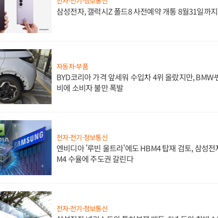
전자·전기·정보통신
삼성전자, 갤럭시Z 폴드8 사전예약 개통 8월31일까
자동차·부품
BYD코리아 가격 앞세워 수입차 4위 올랐지만, BMW
비에 소비자 불만 폭발
전자·전기·정보통신
엔비디아 '루빈 울트라'에도 HBM4 탑재 검토, 삼성전
M4 수율에 주도권 갈린다
전자·전기·정보통신