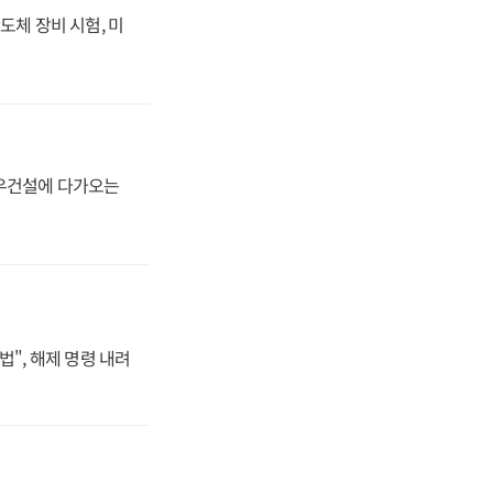
도체 장비 시험, 미
대우건설에 다가오는
법", 해제 명령 내려