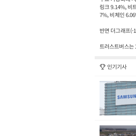
링크 9.14%, 
7%, 비체인 6.0
반면 더그래프(-1.
트러스트버스는 2
인기기사