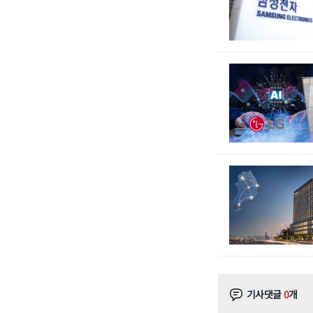
기사댓글
0
개