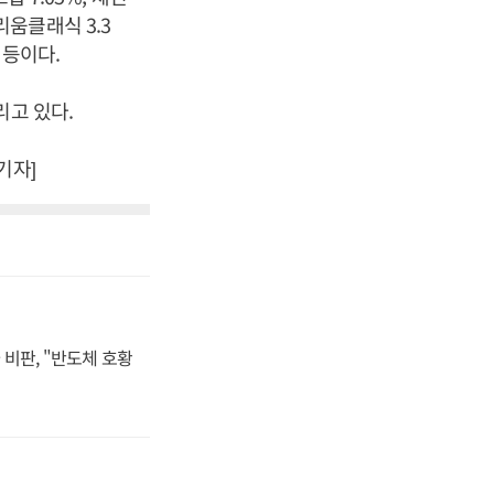
더리움클래식 3.3
% 등이다.
내리고 있다.
기자]
비판, "반도체 호황