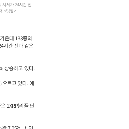
 시세가 24시간 전
. <빗썸>
가운데 133종의
24시간 전과 같은
5% 상승하고 있다.
% 오르고 있다. 에
은 1XRP(리플 단
 7.05%, 체인