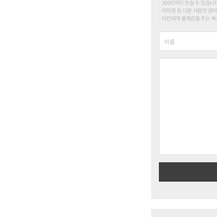
200자까지 쓰실 수 있습니다. (
저작권 등 다른 사람의 권리
타인에게 불쾌감을 주는 욕설