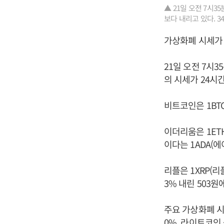
▲ 21일 오전 7시
보다 내리고 있다. 3
가상화폐 시세가 
21일 오전 7시
의 시세가 24시간
비트코인은 1BTC
이더리움은 1ETH
이다는 1ADA(에
리플은 1XRP(리
3% 내린 503원
주요 가상화폐 시세
0%, 라이트코인 -