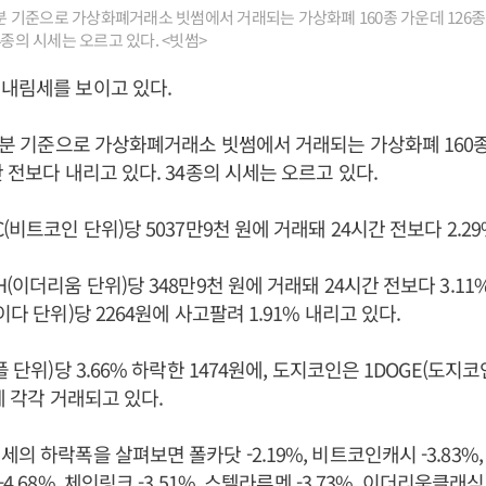
35분 기준으로 가상화폐거래소 빗썸에서 거래되는 가상화폐 160종 가운데 126종
4종의 시세는 오르고 있다. <빗썸>
내림세를 보이고 있다.
35분 기준으로 가상화폐거래소 빗썸에서 거래되는 가상화폐 160종
 전보다 내리고 있다. 34종의 시세는 오르고 있다.
(비트코인 단위)당 5037만9천 원에 거래돼 24시간 전보다 2.2
(이더리움 단위)당 348만9천 원에 거래돼 24시간 전보다 3.11
이다 단위)당 2264원에 사고팔려 1.91% 내리고 있다.
플 단위)당 3.66% 하락한 1474원에, 도지코인은 1DOGE(도지코인 
에 각각 거래되고 있다.
의 하락폭을 살펴보면 폴카닷 -2.19%, 비트코인캐시 -3.83%, 
4.68%, 체인링크 -3.51%, 스텔라루멘 -3.73%, 이더리움클래식 