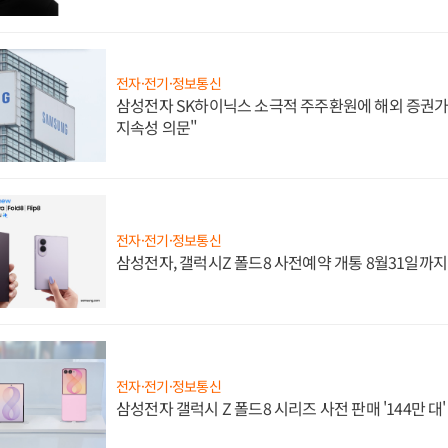
전자·전기·정보통신
삼성전자 SK하이닉스 소극적 주주환원에 해외 증권가 
지속성 의문"
전자·전기·정보통신
삼성전자, 갤럭시Z 폴드8 사전예약 개통 8월31일까
전자·전기·정보통신
삼성전자 갤럭시 Z 폴드8 시리즈 사전 판매 '144만 대