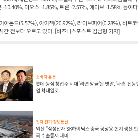
 -10.40%, 이오스 -1.85%, 트론 -2.57%, 에이브 -1.58% 등이다
몬드(5.57%), 아이젝(20.92%), 라이브피어(0.28%), 
 24시간 전보다 오르고 있다. [비즈니스포스트 김남형 기자]
소비자·유통
롯데·농심 창업주 시대 '라면 앙금'은 옛말, '사촌' 신
업 확대일로
전자·전기·정보통신
외신 "삼성전자 SK하이닉스 중국 공장용 현지 생산 반
국 수출통제 대비"