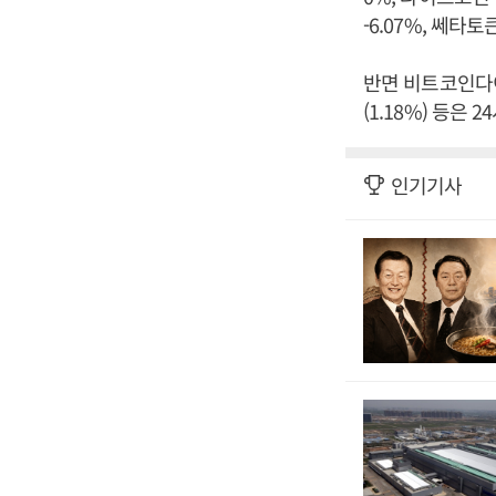
-6.07%, 쎄타토큰
반면 비트코인다이아
(1.18%) 등은
인기기사