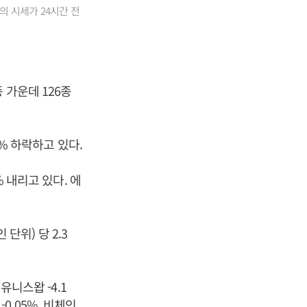
의 시세가 24시간 전
 가운데 126종
9% 하락하고 있다.
% 내리고 있다. 에
단위) 당 2.3
유니스왑 -4.1
-0.05%, 비체인