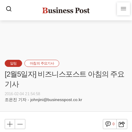
알림
아침의 주요기사
[2월5일자] 비즈니스포스트 아침의 주요
기사
2016-02-04 21:54:58
조은진 기자 - johnjini@businesspost.co.kr
0