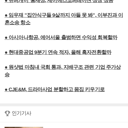
● 슈퍼개미' 홍재성, 제이에스코퍼레이션 상장 성공
● 임우재 "집안식구들 9살까지 아들 못 봐", 이부진과 이
혼소송 항소
● 아시아나항공, 에어서울 출범하면 수익성 회복할까
● 현대중공업 9분기 연속 적자, 올해 흑자전환할까
● 원샷법 마침내 국회 통과, 지배구조 관련 기업 주가상
승
● CJE&M, 드라마사업 분할하고 몸집 키우기로
인기기사