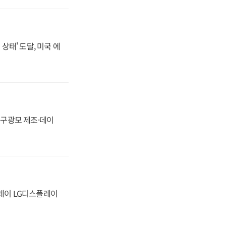
상태' 도달, 미국 에
화, 구광모 제조·데이
플레이 LG디스플레이