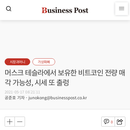
시장과머니
가상화폐
머스크 테슬라에서 보유한 비트코인 전량 매
각 가능성, 시세 또 출렁
2021-05-17 08:21:11
공준호 기자 - junokong@businesspost.co.kr
0