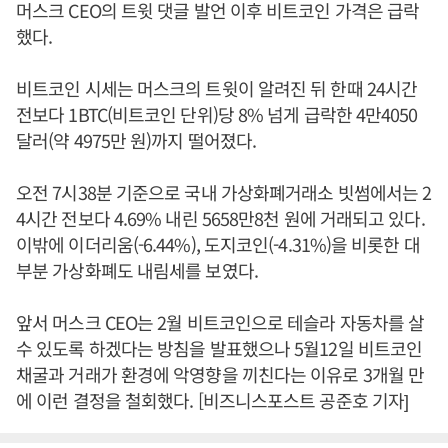
머스크 CEO의 트윗 댓글 발언 이후 비트코인 가격은 급락
했다.
비트코인 시세는 머스크의 트윗이 알려진 뒤 한때 24시간
전보다 1BTC(비트코인 단위)당 8% 넘게 급락한 4만4050
달러(약 4975만 원)까지 떨어졌다.
오전 7시38분 기준으로 국내 가상화폐거래소 빗썸에서는 2
4시간 전보다 4.69% 내린 5658만8천 원에 거래되고 있다.
이밖에 이더리움(-6.44%), 도지코인(-4.31%)을 비롯한 대
부분 가상화폐도 내림세를 보였다.
앞서 머스크 CEO는 2월 비트코인으로 테슬라 자동차를 살
수 있도록 하겠다는 방침을 발표했으나 5월12일 비트코인
채굴과 거래가 환경에 악영향을 끼친다는 이유로 3개월 만
에 이런 결정을 철회했다. [비즈니스포스트 공준호 기자]