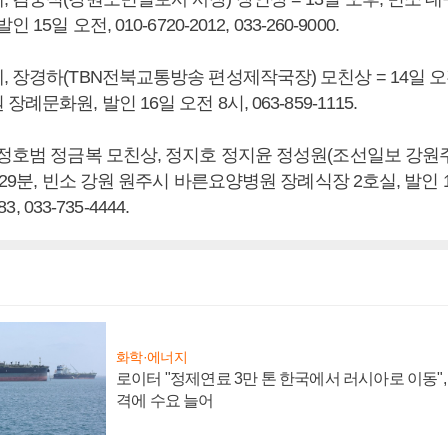
15일 오전, 010-6720-2012, 033-260-9000.
 장경하(TBN전북교통방송 편성제작국장) 모친상 = 14일 오
례문화원, 발인 16일 오전 8시, 063-859-1115.
 정호범 정금복 모친상, 정지호 정지윤 정성원(조선일보 강원
6시29분, 빈소 강원 원주시 바른요양병원 장례식장 2호실, 발인 1
83, 033-735-4444.
화학·에너지
로이터 "정제연료 3만 톤 한국에서 러시아로 이동"
격에 수요 늘어