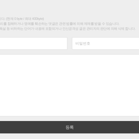
(현재 0 byte / 최대 400byte)
권리를 침해하거나 명예를 훼손하는 댓글은 관련 법률에 의해 제재를 받을 수 있습니다.
욕설 등 비하하는 단어가 내용에 포함되거나 인신공격성 글은 관리자의 판단에 의해 삭제 합니다.