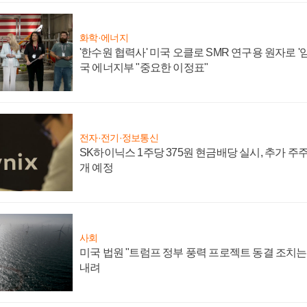
화학·에너지
'한수원 협력사' 미국 오클로 SMR 연구용 원자로 '임
국 에너지부 "중요한 이정표"
전자·전기·정보통신
SK하이닉스 1주당 375원 현금배당 실시, 추가 주
개 예정
사회
미국 법원 "트럼프 정부 풍력 프로젝트 동결 조치는 
내려