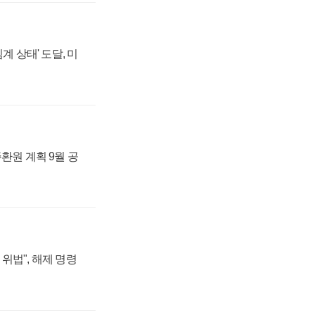
계 상태' 도달, 미
주환원 계획 9월 공
위법", 해제 명령