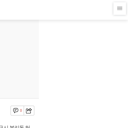
0
대구시 본리동 허