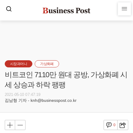
시장과머니
가상화폐
비트코인 7110만 원대 공방, 가상화폐 시
세 상승과 하락 팽팽
2021-05-10 07:47:19
김남형 기자 - knh@businesspost.co.kr
0