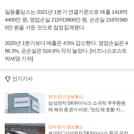
일동홀딩스는 2021년 1분기 연결기준으로 매출 1419억
4400만 원, 영업손실 215억3900만 원, 순손실 216억580
0만 원을 거둔 것으로 잠정집계됐다.
2020년 1분기보다 매출은 4.5% 감소했다. 영업손실은 4
86.3%, 순손실은 518.6% 각각 늘었다. [비즈니스포스트
박세영 기자]
인기기사
전자·전기·정보통신
삼성전자 SK하이닉스 소극적 주주환원
에 해외 증권가 비판, "반도체 호황 지속
성 의문"
전자·전기·정보통신
로이터 "삼성전자 SK하이닉스 중국 공장