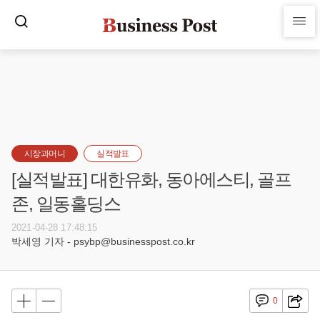
시장과머니
실적발표
[실적발표] 대한유화, 동아에스티, 골프
존, 일동홀딩스
2021-04-28 17:48:15
박세영 기자 - psybp@businesspost.co.kr
0