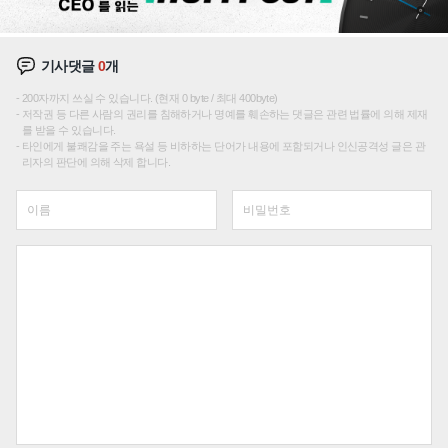
기사댓글
0
개
200자까지 쓰실 수 있습니다. (현재 0 byte / 최대 400byte)
저작권 등 다른 사람의 권리를 침해하거나 명예를 훼손하는 댓글은 관련 법률에 의해 제재
를 받을 수 있습니다.
타인에게 불쾌감을 주는 욕설 등 비하하는 단어가 내용에 포함되거나 인신공격성 글은 관
리자의 판단에 의해 삭제 합니다.