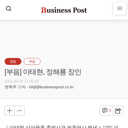
알림
부음
[부음] 이태현, 정해룡 장인
2021-04-20 11:06:26
변혁주 기자 - bhjf@businesspost.co.kr
0
△이태현 상파울루 총영사관 부총영사 별세 = 17일 오