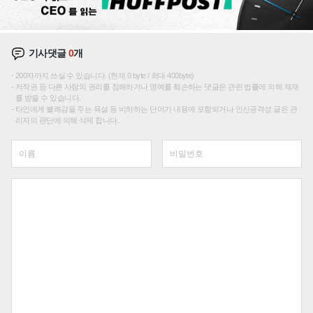
기사댓글
0
개
200자까지 쓰실 수 있습니다. (현재 0 byte / 최대 400byte)
저작권 등 다른 사람의 권리를 침해하거나 명예를 훼손하는 댓글은 관련 법률에 의해 제재
를 받을 수 있습니다.
타인에게 불쾌감을 주는 욕설 등 비하하는 단어가 내용에 포함되거나 인신공격성 글은 관
리자의 판단에 의해 삭제 합니다.