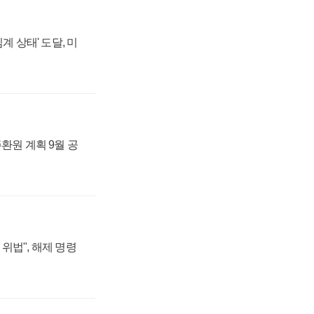
계 상태' 도달, 미
주환원 계획 9월 공
위법", 해제 명령