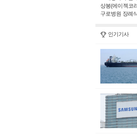
상봉(에이젝코리아
구로병원 장례식장 2
인기기사