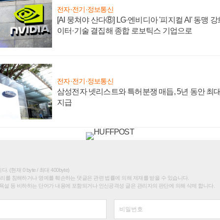
전자·전기·정보통신
[AI 뭉쳐야 산다⑧] LG·엔비디아 '피지컬 AI' 동맹 
이터·기술 결집해 종합 로보틱스 기업으로
전자·전기·정보통신
삼성전자 넷리스트와 특허분쟁 매듭, 5년 동안 최대
지급
(현재 0 byte / 최대 400byte)
권리를 침해하거나 명예를 훼손하는 댓글은 관련 법률에 의해 제재를 받을 수 있습니다.
욕설 등 비하하는 단어가 내용에 포함되거나 인신공격성 글은 관리자의 판단에 의해 삭제 합니다.