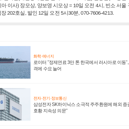
 이사) 장모상, 양보영 시모상 = 10일 오전 4시, 빈소 서
02호실, 발인 12일 오전 5시30분, 070-7606-4213.
화학·에너지
로이터 "정제연료 3만 톤 한국에서 러시아로 이동"
격에 수요 늘어
전자·전기·정보통신
삼성전자 SK하이닉스 소극적 주주환원에 해외 증권
호황 지속성 의문"