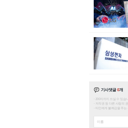
기사댓글
0
개
200자까지 쓰실 수 있습니다. 
저작권 등 다른 사람의 
타인에게 불쾌감을 주는 