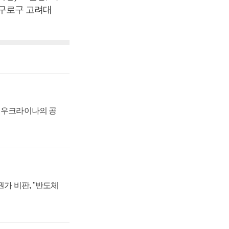
울 구로구 고려대
, 우크라이나의 공
가 비판, "반도체