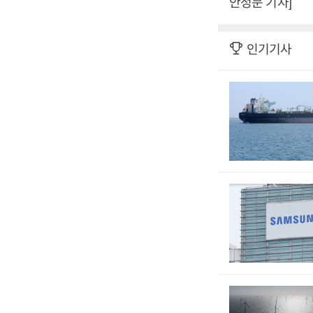
안정문 기자]
인기기사