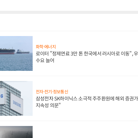
화학·에너지
로이터 "정제연료 3만 톤 한국에서 러시아로 이동",
수요 늘어
전자·전기·정보통신
삼성전자 SK하이닉스 소극적 주주환원에 해외 증권가 
지속성 의문"