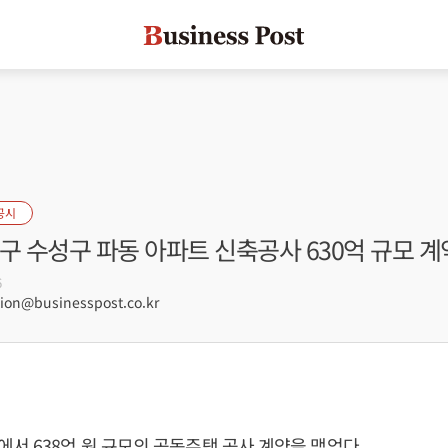
공시
구 수성구 파동 아파트 신축공사 630억 규모 계
6
on@businesspost.co.kr
서 638억 원 규모의 공동주택 공사 계약을 맺었다.