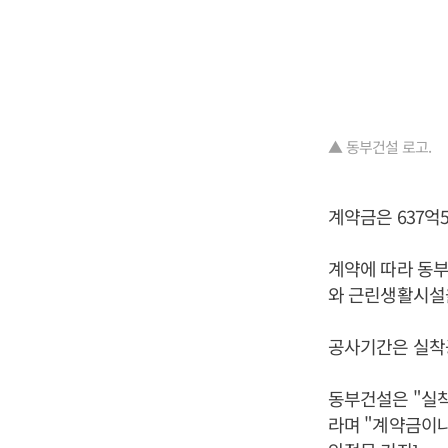
▲ 동부건설 로고.
계약금은 637억5
계약에 따라 동부
와 근린생활시설
공사기간은 실착
동부건설은 "실
라며 "계약금이나