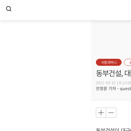
시장과머니
동부건설, 대
2021-03-15 18:13:0
안정문 기자 - questi
동부건설이 대구에