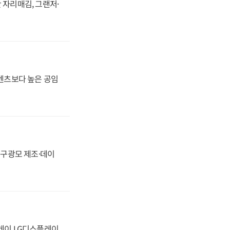
 자리매김, 그랜저·
·벤츠보다 높은 공임
화, 구광모 제조·데이
플레이 LG디스플레이