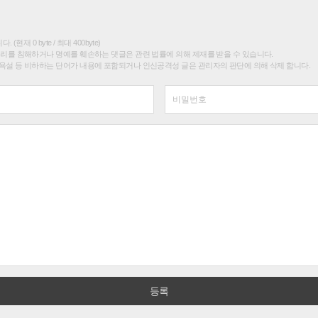
(현재 0 byte / 최대 400byte)
권리를 침해하거나 명예를 훼손하는 댓글은 관련 법률에 의해 제재를 받을 수 있습니다.
욕설 등 비하하는 단어가 내용에 포함되거나 인신공격성 글은 관리자의 판단에 의해 삭제 합니다.