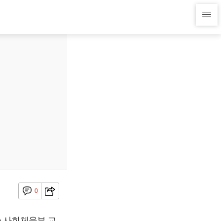
0
A 사회체육부 교