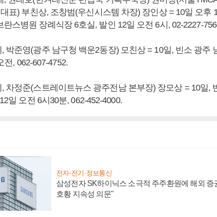
 대표) 부친상, 조창범(우신시스템 차장) 장인상 = 10일 오후 1
스병원 장례식장 6호실, 발인 12일 오전 6시, 02-2227-756
 박준영(광주 남구청 백운2동장) 모친상 = 10일, 빈소 광주
전, 062-607-4752.
 차정준(스트레이트뉴스 광주전남 본부장) 장모상 = 10일, 
2일 오전 6시30분, 062-452-4000.
전자·전기·정보통신
삼성전자 SK하이닉스 소극적 주주환원에 해외 증권
호황 지속성 의문"