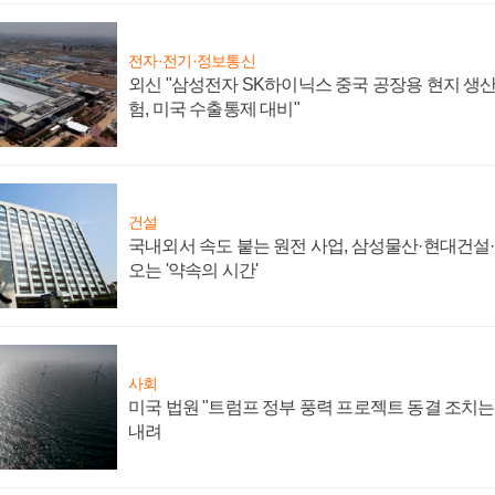
전자·전기·정보통신
외신 "삼성전자 SK하이닉스 중국 공장용 현지 생산
험, 미국 수출통제 대비"
건설
국내외서 속도 붙는 원전 사업, 삼성물산·현대건설
오는 '약속의 시간'
사회
미국 법원 "트럼프 정부 풍력 프로젝트 동결 조치는 
내려