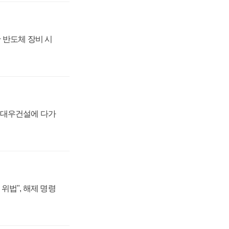
 반도체 장비 시
·대우건설에 다가
위법", 해제 명령