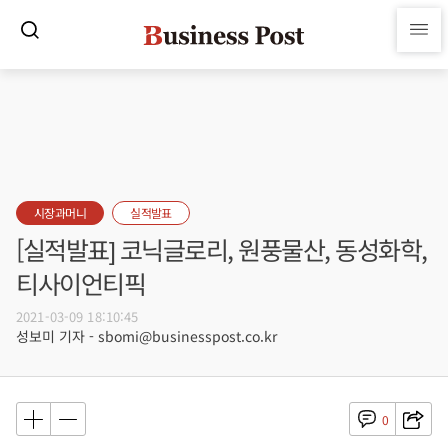
시장과머니
실적발표
[실적발표] 코닉글로리, 원풍물산, 동성화학,
티사이언티픽
2021-03-09 18:10:45
성보미 기자 - sbomi@businesspost.co.kr
0