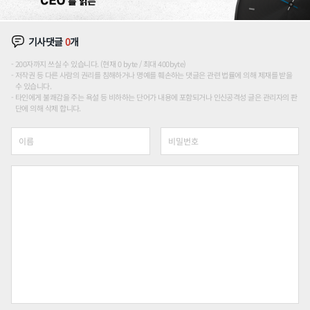
기사댓글
0
개
200자까지 쓰실 수 있습니다. (현재 0 byte / 최대 400byte)
저작권 등 다른 사람의 권리를 침해하거나 명예를 훼손하는 댓글은 관련 법률에 의해 제재를 받을
수 있습니다.
타인에게 불쾌감을 주는 욕설 등 비하하는 단어가 내용에 포함되거나 인신공격성 글은 관리자의 판
단에 의해 삭제 합니다.