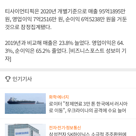
티사이언티픽은 2020년 개별기준으로 매출 95억1895만
원, 영업이익 7억2516만 원, 순이익 6억5238만 원을 거둔
것으로 잠정집계됐다.
2019년과 비교해 매출은 23.8% 늘었다. 영업이익은 64.
3%, 순이익은 65.2% 줄었다. [비즈니스포스트 성보미 기
자]
인기기사
화학·에너지
로이터 "정제연료 3만 톤 한국에서 러시아
로 이동", 우크라이나의 공격에 수요 늘어
전자·전기·정보통신
삼성전자 SK하이닉스 소극적 주주환원에