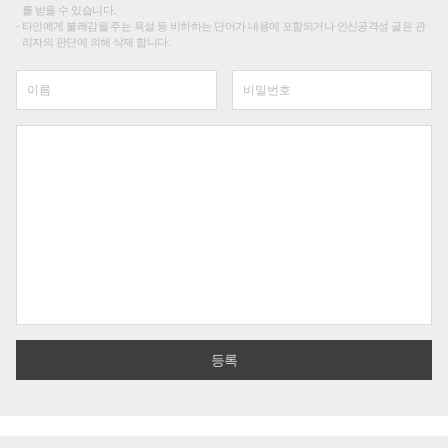
를 받을 수 있습니다.
타인에게 불쾌감을 주는 욕설 등 비하하는 단어가 내용에 포함되거나 인신공격성 글은 관
리자의 판단에 의해 삭제 합니다.