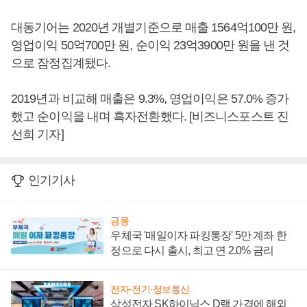
대동기어는 2020년 개별기준으로 매출 1564억100만 원,
영업이익 50억700만 원, 순이익 23억3900만 원을 낸 것
으로 잠정집계됐다.
2019년과 비교해 매출은 9.3%, 영업이익은 57.0% 증가
했고 순이익을 내며 흑자전환했다. [비즈니스포스트 진
선희 기자]
인기기사
금융
우체국 '매일이자 파킹통장' 5만 계좌 한
정으로 다시 출시, 최고 연 2.0% 금리
전자·전기·정보통신
삼성전자 SK하이닉스 D램 가격에 해외