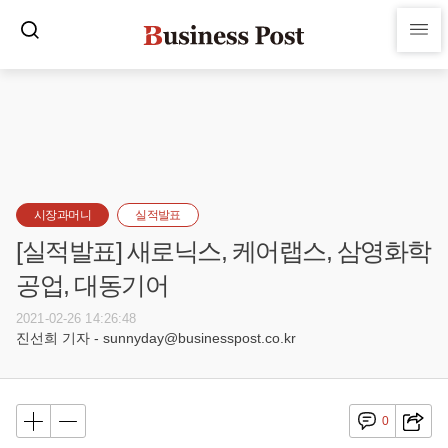
시장과머니
실적발표
[실적발표] 새로닉스, 케어랩스, 삼영화학
공업, 대동기어
2021-02-26 14:26:48
진선희 기자 - sunnyday@businesspost.co.kr
0