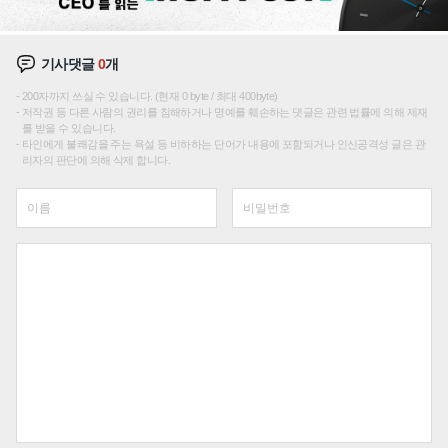
기사댓글
0
개
200자까지 쓰실 수 있습니다. (현재 0 byte / 최대 400byte)
저작권 등 다른 사람의 권리를 침해하거나 명예를 훼손하는 댓글은 관련 법률에 의해 제재
를 받을 수 있습니다.
타인에게 불쾌감을 주는 욕설 등 비하하는 단어가 내용에 포함되거나 인신공격성 글은 관
리자의 판단에 의해 삭제 합니다.