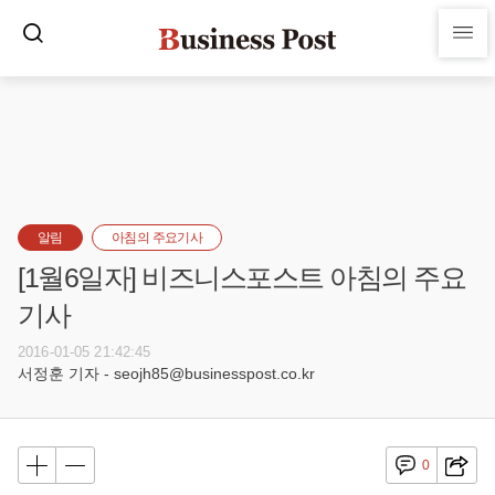
알림
아침의 주요기사
[1월6일자] 비즈니스포스트 아침의 주요
기사
2016-01-05 21:42:45
서정훈 기자 - seojh85@businesspost.co.kr
0