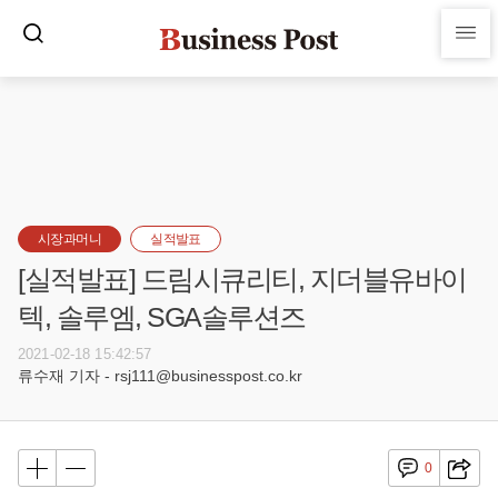
시장과머니
실적발표
[실적발표] 드림시큐리티, 지더블유바이
텍, 솔루엠, SGA솔루션즈
2021-02-18 15:42:57
류수재 기자 - rsj111@businesspost.co.kr
0