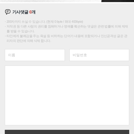
기사댓글
0
개
200자까지 쓰실 수 있습니다. (현재 0 byte / 최대 400byte)
저작권 등 다른 사람의 권리를 침해하거나 명예를 훼손하는 댓글은 관련 법률에 의해 제재
를 받을 수 있습니다.
타인에게 불쾌감을 주는 욕설 등 비하하는 단어가 내용에 포함되거나 인신공격성 글은 관
리자의 판단에 의해 삭제 합니다.