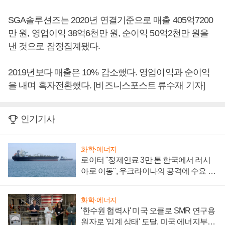
SGA솔루션즈는 2020년 연결기준으로 매출 405억7200
만 원, 영업이익 38억6천만 원, 순이익 50억2천만 원을
낸 것으로 잠정집계됐다.
2019년보다 매출은 10% 감소했다. 영업이익과 순이익
을 내며 흑자전환했다. [비즈니스포스트 류수재 기자]
인기기사
화학·에너지
로이터 "정제연료 3만 톤 한국에서 러시
아로 이동", 우크라이나의 공격에 수요 늘
어
화학·에너지
'한수원 협력사' 미국 오클로 SMR 연구용
원자로 '임계 상태' 도달, 미국 에너지부