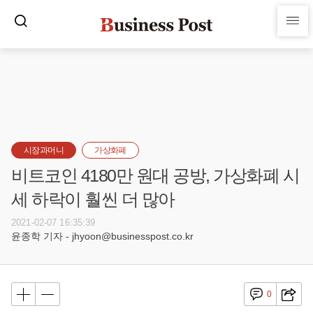
시장과머니
가상화폐
비트코인 4180만 원대 공방, 가상화폐 시
세 하락이 훨씬 더 많아
2021-02-07 16:35:39
윤종학 기자 - jhyoon@businesspost.co.kr
0