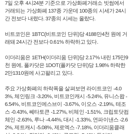
7일 오후 4시24분 기준으로 가상화폐거래소 빗썸에서
거래되는 가상화폐 137종 가운데 100종의 시세가 24시
간 전보다 내렸다. 37종의 시세는 올랐다.
비트코인은 1BTC(비트코인 단위)당 4188만4천 원에 거
래돼 24시간 전보다 0.61% 하락하고 있다.
이더리움은 1ETH(이더리움 단위)당 2.17% 내린 175만9
천 원에, 폴카닷은 1DOT(폴카닷 단위)당 1.98% 하락한
2만1310원에 사고팔리고 있다.
주요 가상화폐의 하락폭을 살펴보면 라이트코인 -4.0
3%, 체인링크 -3.20%, 비트코인캐시 -5.24%, 유니스왑 -
6.54%, 비트코인에스브이 -3.67%, 이오스 -2.19%, 테조
스 -0.43%, 쎄타토큰 -1.27%, 비체인 -1.51%, 크립토닷컴
체인 -2.63%, 루나 -4.44%, 대시 -1.33%, 연파이낸스 -2.6
2%, 제트캐시 -5.08%, 제로엑스 -7.18%, 이더리움클래