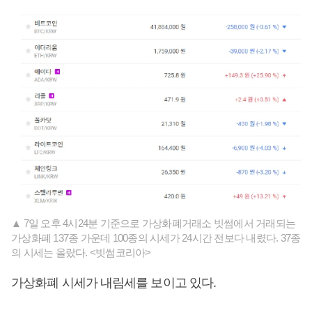
▲ 7일 오후 4시24분 기준으로 가상화폐거래소 빗썸에서 거래되는
가상화폐 137종 가운데 100종의 시세가 24시간 전보다 내렸다. 37종
의 시세는 올랐다. <빗썸코리아>
가상화폐 시세가 내림세를 보이고 있다.