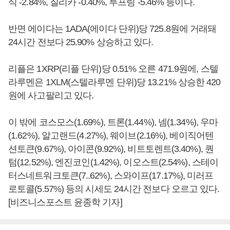
식 -2.84%, 질리카 -0.40%, 루프링 -5.46% 등이다.
반면 에이다는 1ADA(에이다 단위)당 725.8원에 거래돼
24시간 전보다 25.90% 상승하고 있다.
리플은 1XRP(리플 단위)당 0.51% 오른 471.9원에, 스텔
라루멘은 1XLM(스텔라루멘 단위)당 13.21% 상승한 420
원에 사고팔리고 있다.
이 밖에 코스모스(1.69%), 트론(1.44%), 넴(1.34%), 우마
(1.62%), 알고랜드(4.27%), 웨이브(2.16%), 베이직어텐
션토큰(9.67%), 아이콘(9.92%), 비트토렌트(3.40%), 퀀
텀(12.52%), 엔진코인(1.42%), 이오스트(2.54%), 스테이
터스네트워크토큰(7..62%), 스와이프(17.17%), 미러프
로토콜(5.57%) 등의 시세도 24시간 전보다 오르고 있다.
[비즈니스포스트 윤종학 기자]