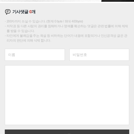
기사댓글
0
개
200자까지 쓰실 수 있습니다. (현재 0 byte / 최대 400byte)
저작권 등 다른 사람의 권리를 침해하거나 명예를 훼손하는 댓글은 관련 법률에 의해 제재
를 받을 수 있습니다.
타인에게 불쾌감을 주는 욕설 등 비하하는 단어가 내용에 포함되거나 인신공격성 글은 관
리자의 판단에 의해 삭제 합니다.