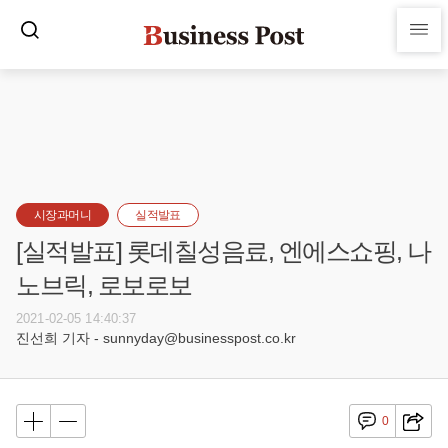
시장과머니
실적발표
[실적발표] 롯데칠성음료, 엔에스쇼핑, 나
노브릭, 로보로보
2021-02-05 14:40:37
진선희 기자 - sunnyday@businesspost.co.kr
0