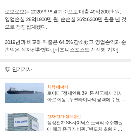
로보로보는 2020년 연결기준으로 매출 49억200만 원,
영업손실 28억1900만 원, 순손실 26억6300만 원을 낸 것
으로 잠정집계됐다.
2019년과 비교해 매출은 64.5% 감소했고 영업손익과 순
손익은 적자전환했다. [비즈니스포스트 진선희 기자]
인기기사
화학·에너지
로이터 "정제연료 3만 톤 한국에서 러시
아로 이동", 우크라이나의 공격에 수요 늘
어
전자·전기·정보통신
삼성전자 SK하이닉스 소극적 주주환원
에 해외 증권가 비판, "반도체 호황 지속