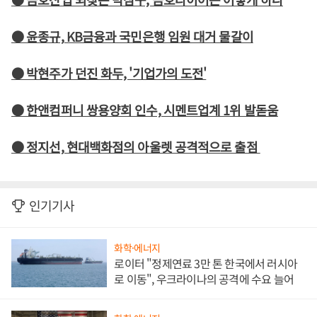
● 윤종규, KB금융과 국민은행 임원 대거 물갈이
● 박현주가 던진 화두, '기업가의 도전'
● 한앤컴퍼니 쌍용양회 인수, 시멘트업계 1위 발돋움
● 정지선, 현대백화점의 아울렛 공격적으로 출점
인기기사
화학·에너지
로이터 "정제연료 3만 톤 한국에서 러시아
로 이동", 우크라이나의 공격에 수요 늘어