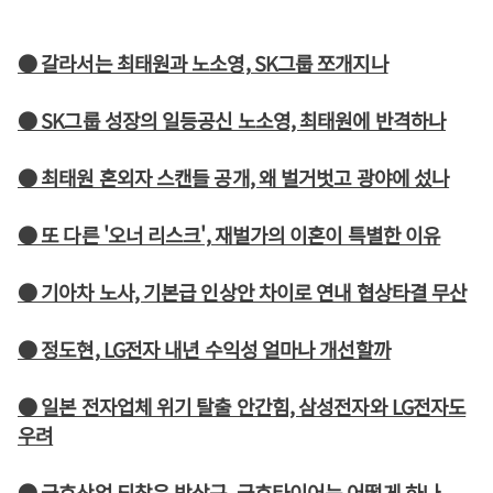
● 갈라서는 최태원과 노소영, SK그룹 쪼개지나
● SK그룹 성장의 일등공신 노소영, 최태원에 반격하나
● 최태원 혼외자 스캔들 공개, 왜 벌거벗고 광야에 섰나
● 또 다른 '오너 리스크', 재벌가의 이혼이 특별한 이유
● 기아차 노사, 기본급 인상안 차이로 연내 협상타결 무산
● 정도현, LG전자 내년 수익성 얼마나 개선할까
● 일본 전자업체 위기 탈출 안간힘, 삼성전자와 LG전자도
우려
● 금호산업 되찾은 박삼구, 금호타이어는 어떻게 하나