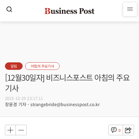
알림
아침의 주요기사
[12월30일자] 비즈니스포스트 아침의 주요
기사
2015-12-29 23:17:11
장윤경 기자 - strangebride@businesspost.co.kr
0