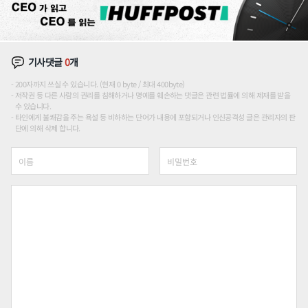
기사댓글
0
개
200자까지 쓰실 수 있습니다. (현재 0 byte / 최대 400byte)
저작권 등 다른 사람의 권리를 침해하거나 명예를 훼손하는 댓글은 관련 법률에 의해 제재를 받을
수 있습니다.
타인에게 불쾌감을 주는 욕설 등 비하하는 단어가 내용에 포함되거나 인신공격성 글은 관리자의 판
단에 의해 삭제 합니다.