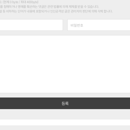
현재 0 byte / 최대 400byte)
를 침해하거나 명예를 훼손하는 댓글은 관련 법률에 의해 제재를 받을 수 있습니다.
 등 비하하는 단어가 내용에 포함되거나 인신공격성 글은 관리자의 판단에 의해 삭제 합니다.