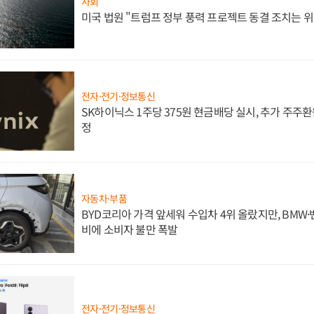
사회
미국 법원 "트럼프 정부 풍력 프로젝트 동결 조치는 위
전자·전기·정보통신
SK하이닉스 1주당 375원 현금배당 실시, 추가 주주환
정
자동차·부품
BYD코리아 가격 앞세워 수입차 4위 올랐지만, BMW
비에 소비자 불만 폭발
전자·전기·정보통신