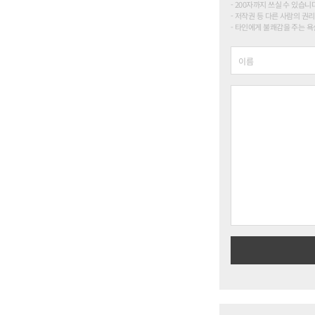
200자까지 쓰실 수 있습니다. (
저작권 등 다른 사람의 권리
타인에게 불쾌감을 주는 욕설