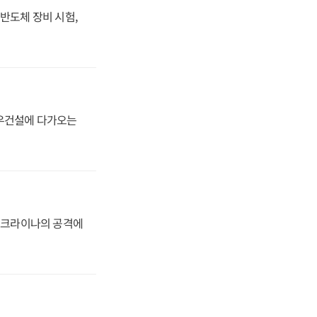
반도체 장비 시험,
대우건설에 다가오는
 우크라이나의 공격에