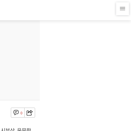
0
 시부상, 윤문한