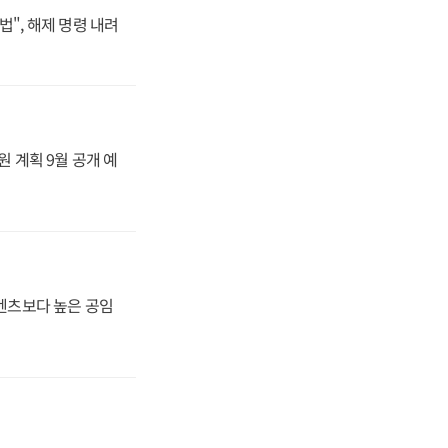
법", 해제 명령 내려
원 계획 9월 공개 예
·벤츠보다 높은 공임