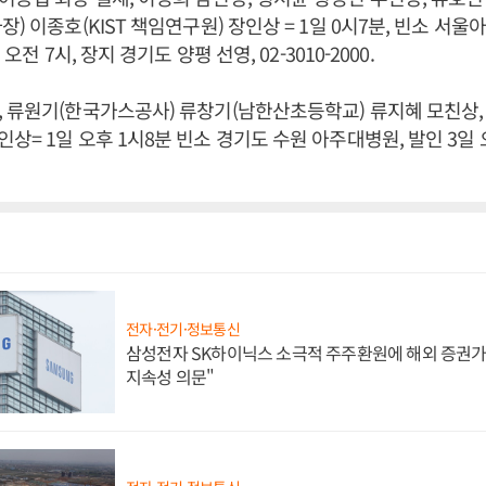
장) 이종호(KIST 책임연구원) 장인상 = 1일 0시7분, 빈소 서
 오전 7시, 장지 경기도 양평 선영, 02-3010-2000.
 류원기(한국가스공사) 류창기(남한산초등학교) 류지혜 모친상,
= 1일 오후 1시8분 빈소 경기도 수원 아주대병원, 발인 3일 오전 
전자·전기·정보통신
삼성전자 SK하이닉스 소극적 주주환원에 해외 증권가 
지속성 의문"