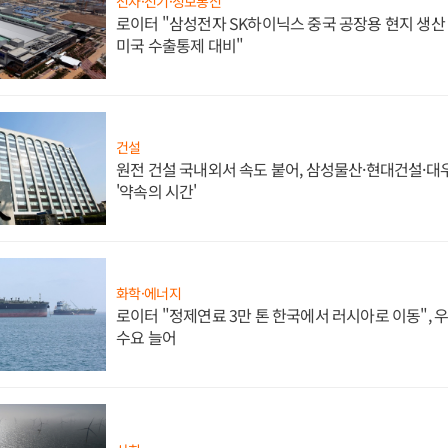
전자·전기·정보통신
로이터 "삼성전자 SK하이닉스 중국 공장용 현지 생산 
미국 수출통제 대비"
건설
원전 건설 국내외서 속도 붙어, 삼성물산·현대건설·
'약속의 시간'
화학·에너지
로이터 "정제연료 3만 톤 한국에서 러시아로 이동",
수요 늘어