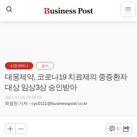
시장과머니
공시
대웅제약, 코로나19 치료제의 중증환자
대상 임상3상 승인받아
2021-01-04 10:58:03
최영찬 기자 - cyc0111@businesspost.co.kr
0