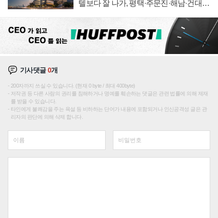
텔보다 잘 나가, 평택·주문진·해남·건대로
성장판 더 넓힌다
기사댓글
0
개
200자까지 쓰실 수 있습니다. (현재 0 byte / 최대 400byte)
저작권 등 다른 사람의 권리를 침해하거나 명예를 훼손하는 댓글은 관련 법률에 의해 제재
를 받을 수 있습니다.
타인에게 불쾌감을 주는 욕설 등 비하하는 단어가 내용에 포함되거나 인신공격성 글은 관
리자의 판단에 의해 삭제 합니다.