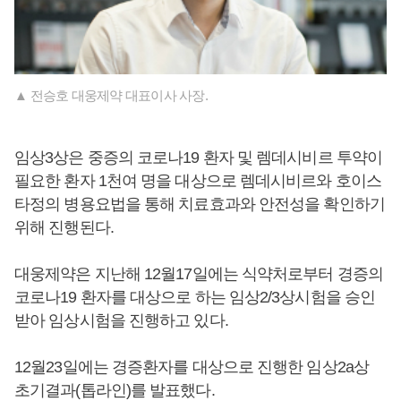
▲ 전승호 대웅제약 대표이사 사장.
임상3상은 중증의 코로나19 환자 및 렘데시비르 투약이
필요한 환자 1천여 명을 대상으로 렘데시비르와 호이스
타정의 병용요법을 통해 치료효과와 안전성을 확인하기
위해 진행된다.
대웅제약은 지난해 12월17일에는 식약처로부터 경증의
코로나19 환자를 대상으로 하는 임상2/3상시험을 승인
받아 임상시험을 진행하고 있다.
12월23일에는 경증환자를 대상으로 진행한 임상2a상
초기결과(톱라인)를 발표했다.