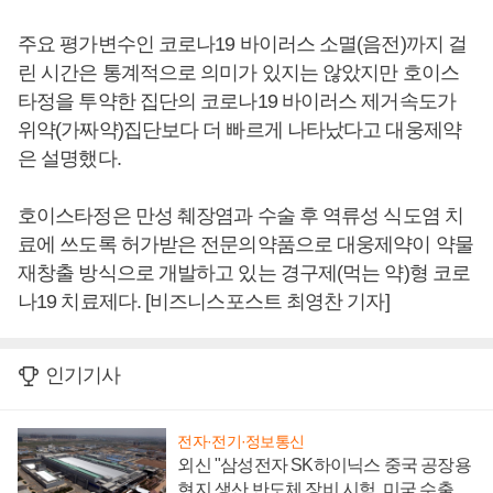
주요 평가변수인 코로나19 바이러스 소멸(음전)까지 걸
린 시간은 통계적으로 의미가 있지는 않았지만 호이스
타정을 투약한 집단의 코로나19 바이러스 제거속도가
위약(가짜약)집단보다 더 빠르게 나타났다고 대웅제약
은 설명했다.
호이스타정은 만성 췌장염과 수술 후 역류성 식도염 치
료에 쓰도록 허가받은 전문의약품으로 대웅제약이 약물
재창출 방식으로 개발하고 있는 경구제(먹는 약)형 코로
나19 치료제다. [비즈니스포스트 최영찬 기자]
인기기사
전자·전기·정보통신
외신 "삼성전자 SK하이닉스 중국 공장용
현지 생산 반도체 장비 시험, 미국 수출통