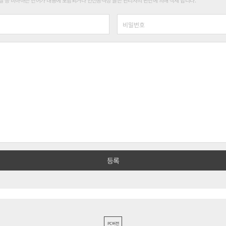
 등 비하하는 단어가 내용에 포함되거나 인신공격성 글은 관리자의 판단에 의해 삭제 합니다.
PC버전