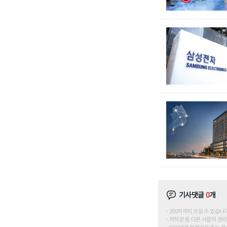
기사댓글
0
개
200자까지 쓰실 수 있습니다. (
저작권 등 다른 사람의 권리