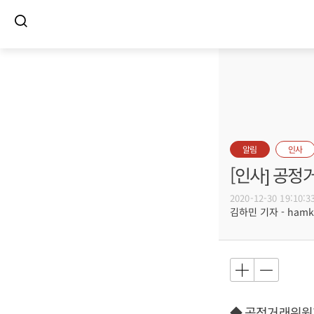
알림
인사
[인사] 공정
2020-12-30 19:10:3
김하민 기자 - hamki
◆ 공정거래위원