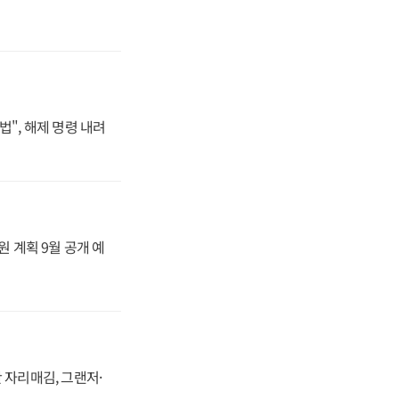
법", 해제 명령 내려
원 계획 9월 공개 예
 자리매김, 그랜저·