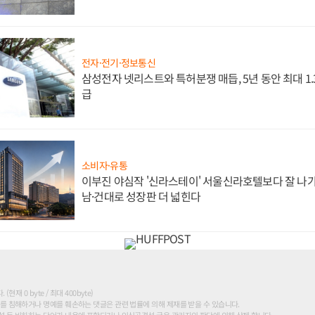
전자·전기·정보통신
삼성전자 넷리스트와 특허분쟁 매듭, 5년 동안 최대 1
급
소비자·유통
이부진 야심작 '신라스테이' 서울신라호텔보다 잘 나가
남·건대로 성장판 더 넓힌다
현재 0 byte / 최대 400byte)
를 침해하거나 명예를 훼손하는 댓글은 관련 법률에 의해 제재를 받을 수 있습니다.