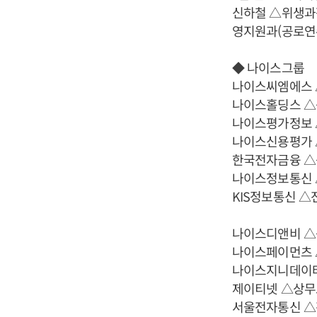
신하철 △위생과
영지원과(공로연
◆ 나이스그룹
나이스씨엠에스 
나이스홀딩스 △
나이스평가정보 
나이스신용평가 
한국전자금융 △
나이스정보통신 
KIS정보통신 △
나이스디앤비 △
나이스페이먼츠 
나이스지니데이타
제이티넷 △상무
서울전자통신 △