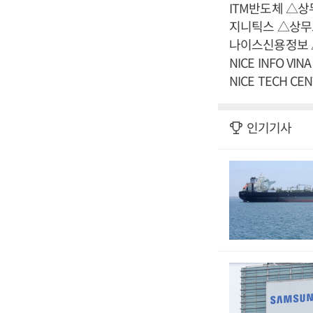
ITM반도체 △상
지니틱스 △상무
나이스신용정보 
NICE INFO V
NICE TECH 
인기기사