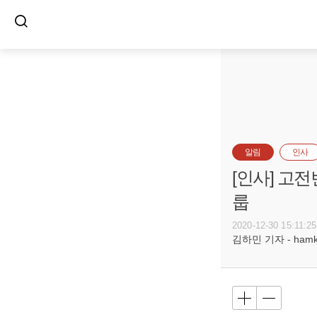
알림
인사
[인사] 고
룹
2020-12-30 15:11:25
김하민 기자 - hamkim