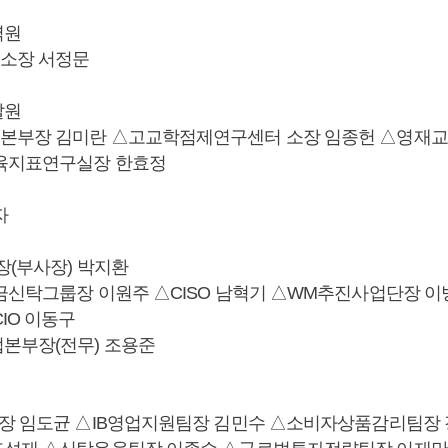
역원
소장 서정문
발원
본부장 김미란 △고교학점제연구센터 소장 임종헌 △영재교
교육지표연구실장 한효정
자
장(부사장) 박지환
금신탁그룹장 이원주 △CISO 남혁기 △WM추진사업단장 
IO 이동구
본부장(전무) 조용준
장 임도균 △IB영업지원팀장 김민수 △소비자상품감리팀장