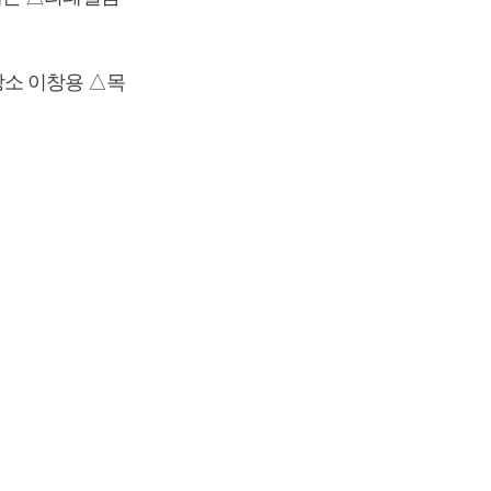
소 이창용 △목