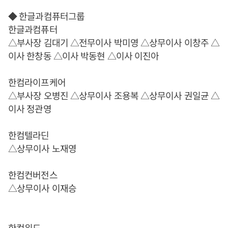
◆ 한글과컴퓨터그룹
한글과컴퓨터
△부사장 김대기 △전무이사 박미영 △상무이사 이창주 △
이사 한창동 △이사 박동현 △이사 이진아
한컴라이프케어
△부사장 오병진 △상무이사 조용복 △상무이사 권일균 △
이사 정관영
한컴텔라딘
△상무이사 노재영
한컴컨버전스
△상무이사 이재승
한컴위드