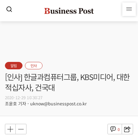
알림
인사
[인사] 한글과컴퓨터그룹, KBS미디어, 대한
적십자사, 건국대
2020-12-29 10:30:27
조윤호 기자 - uknow@businesspost.co.kr
0