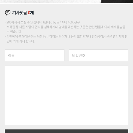
기사댓글
0
개
200자까지 쓰실 수 있습니다. (현재 0 byte / 최대 400byte)
저작권 등 다른 사람의 권리를 침해하거나 명예를 훼손하는 댓글은 관련 법률에 의해 제재를 받을
수 있습니다.
타인에게 불쾌감을 주는 욕설 등 비하하는 단어가 내용에 포함되거나 인신공격성 글은 관리자의 판
단에 의해 삭제 합니다.