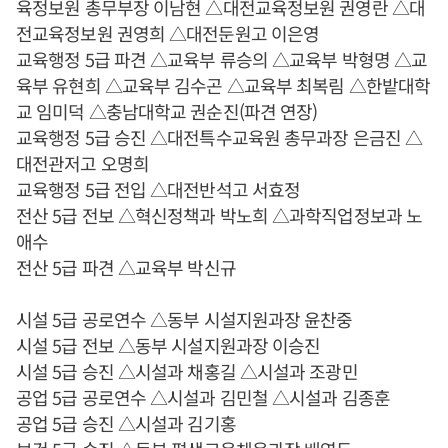
육정보원 총무부장 이남현 △대전교육정보원 권영란 △대
전교육정보원 권영희 △대전둔원고 이은영
교육행정 5급 파견 △교육부 류승의 △교육부 박형명 △교
육부 유현희 △교육부 김수곤 △교육부 최복림 △한밭대학
교 임미덕 △충남대학교 권순진(파견 연장)
교육행정 5급 승진 △대전특수교육원 총무과장 은금진 △
대전관저고 오명희
교육행정 5급 전입 △대전반석고 서효정
전산 5급 전보 △혁신정책과 박노희 △과학직업정보과 노
애수
전산 5급 파견 △교육부 박신규
시설 5급 공로연수 △동부 시설지원과장 윤찬중
시설 5급 전보 △동부 시설지원과장 이승진
시설 5급 승진 △시설과 채홍길 △시설과 조광민
공업 5급 공로연수 △시설과 김민철 △시설과 김종훈
공업 5급 승진 △시설과 김기홍