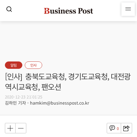
알림
인사
[인사] 충북도교육청, 경기도교육청, 대전광
역시교육청, 팬오션
2020-12-23 21:01:25
김하민 기자 - hamkim@businesspost.co.kr
0