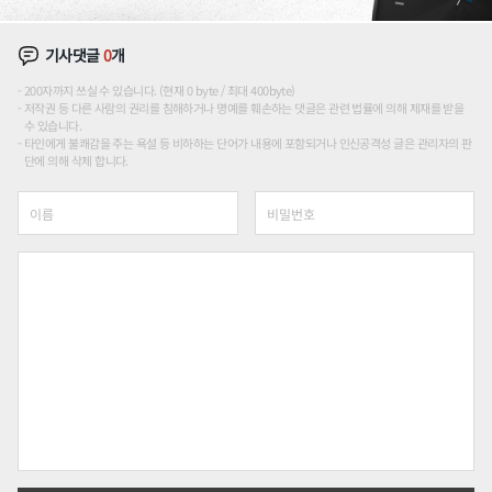
기사댓글
0
개
200자까지 쓰실 수 있습니다. (현재 0 byte / 최대 400byte)
저작권 등 다른 사람의 권리를 침해하거나 명예를 훼손하는 댓글은 관련 법률에 의해 제재를 받을
수 있습니다.
타인에게 불쾌감을 주는 욕설 등 비하하는 단어가 내용에 포함되거나 인신공격성 글은 관리자의 판
단에 의해 삭제 합니다.