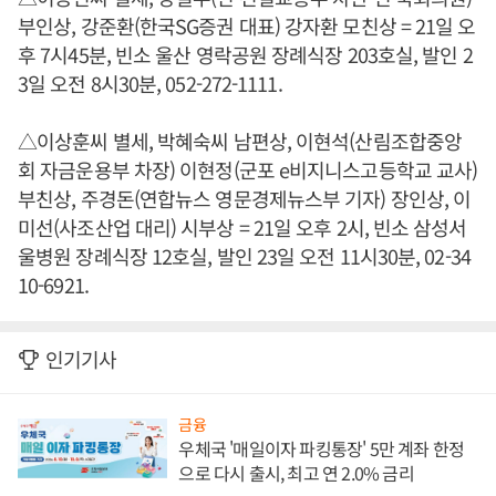
부인상, 강준환(한국SG증권 대표) 강자환 모친상 = 21일 오
후 7시45분, 빈소 울산 영락공원 장례식장 203호실, 발인 2
3일 오전 8시30분, 052-272-1111.
△이상훈씨 별세, 박혜숙씨 남편상, 이현석(산림조합중앙
회 자금운용부 차장) 이현정(군포 e비지니스고등학교 교사)
부친상, 주경돈(연합뉴스 영문경제뉴스부 기자) 장인상, 이
미선(사조산업 대리) 시부상 = 21일 오후 2시, 빈소 삼성서
울병원 장례식장 12호실, 발인 23일 오전 11시30분, 02-34
10-6921.
인기기사
금융
우체국 '매일이자 파킹통장' 5만 계좌 한정
으로 다시 출시, 최고 연 2.0% 금리