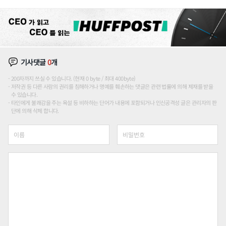
기사댓글
0
개
200자까지 쓰실 수 있습니다. (현재 0 byte / 최대 400byte)
저작권 등 다른 사람의 권리를 침해하거나 명예를 훼손하는 댓글은 관련 법률에 의해 제재를 받을
수 있습니다.
타인에게 불쾌감을 주는 욕설 등 비하하는 단어가 내용에 포함되거나 인신공격성 글은 관리자의 판
단에 의해 삭제 합니다.