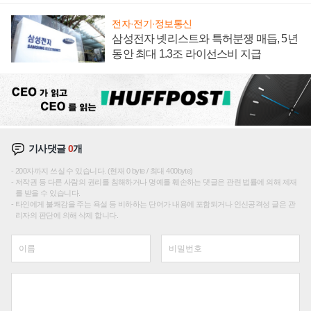
전자·전기·정보통신
삼성전자 넷리스트와 특허분쟁 매듭, 5년
동안 최대 1.3조 라이선스비 지급
기사댓글
0
개
200자까지 쓰실 수 있습니다. (현재 0 byte / 최대 400byte)
저작권 등 다른 사람의 권리를 침해하거나 명예를 훼손하는 댓글은 관련 법률에 의해 제재
를 받을 수 있습니다.
타인에게 불쾌감을 주는 욕설 등 비하하는 단어가 내용에 포함되거나 인신공격성 글은 관
리자의 판단에 의해 삭제 합니다.