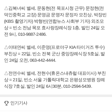
△김복녀씨 별세, 문동현(전 목포시청 근무) 문정현(전
덕인중학교 교장) 문영금 문명자 문정자 모친상, 박장빈
(KBS 촬영기자) 박형빈(연합뉴스 사회부 기자) 외조모
상 = 빈소 전남 목포 효사랑장례식장 1층, 발인 24일 오
전 9시, 010-9887-2486.
△이태연씨 별세, 이준영(프로야구 KIA 타이거즈 투수)
부친상 = 22일, 빈소 전북 군산 중앙장례식장 5호실, 발
인 24일 오전, 063-442-4444.
△전연수씨 별세, 전현수(휴온스내츄럴 대표이사) 부친
상 = 21일, 빈소 서울 가톨릭대학교 은평성모병원 장례
식장 7호실, 발인 24일 6시30분, 010-2594-5439.
인기기사