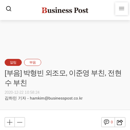
알림
부음
[부음] 박형빈 외조모, 이준영 부친, 전현
수 부친
2020-12-22 10:58:24
김하민 기자 - hamkim@businesspost.co.kr
0