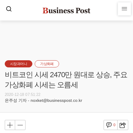
시장과머니
가상화폐
비트코인 시세 2470만 원대로 상승, 주요
가상화폐 시세는 오름세
2020-12-18 07:51:22
은주성 기자 - noxket@businesspost.co.kr
0