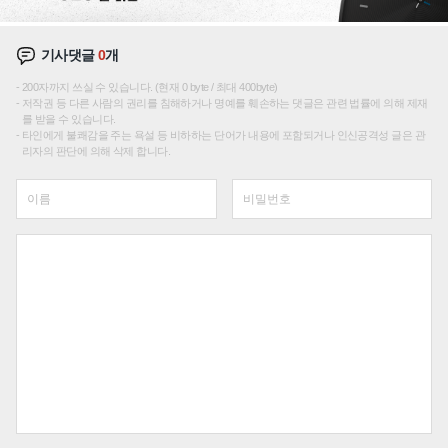
기사댓글
0
개
200자까지 쓰실 수 있습니다. (현재 0 byte / 최대 400byte)
저작권 등 다른 사람의 권리를 침해하거나 명예를 훼손하는 댓글은 관련 법률에 의해 제재
를 받을 수 있습니다.
타인에게 불쾌감을 주는 욕설 등 비하하는 단어가 내용에 포함되거나 인신공격성 글은 관
리자의 판단에 의해 삭제 합니다.