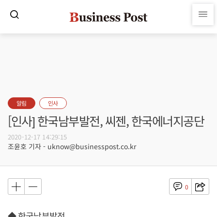
알림
인사
[인사] 한국남부발전, 씨젠, 한국에너지공단
2020-12-17 14:29:15
조윤호 기자 - uknow@businesspost.co.kr
0
◆ 한국남부발전