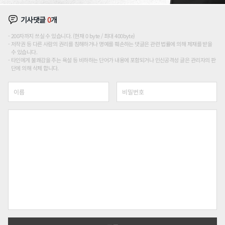
기사댓글
0
개
200자까지 쓰실 수 있습니다. (현재 0 byte / 최대 400byte)
저작권 등 다른 사람의 권리를 침해하거나 명예를 훼손하는 댓글은 관련 법률에 의해 제재를 받을
수 있습니다.
타인에게 불쾌감을 주는 욕설 등 비하하는 단어가 내용에 포함되거나 인신공격성 글은 관리자의 판
단에 의해 삭제 합니다.