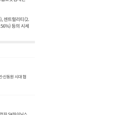
%), 센트럴리티(2.
.56%) 등의 시세
동빈·신동원 시대 협
성전자 SK하이닉스