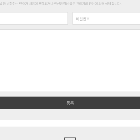
 등 비하하는 단어가 내용에 포함되거나 인신공격성 글은 관리자의 판단에 의해 삭제 합니다.