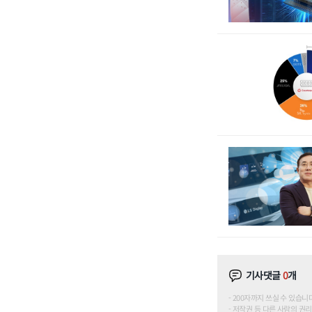
기사댓글
0
개
200자까지 쓰실 수 있습니다. (
저작권 등 다른 사람의 권리