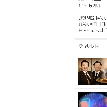
1.4% 등이다.
반면 넴(2.14%),
11%), 애터니티(
는 오르고 있다.
인기기사