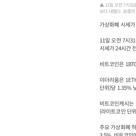
▲ 11일 오전 7시
보다 내렸다. 30종
가상화폐 시세가 
11일 오전 7시
시세가 24시간 
비트코인은 1BTC
이더리움은 1ETH
단위)당 1.35%
비트코인캐시는 1B
(라이트코인 단위)
주요 가상화폐 하락
3.5%, 비트코인에