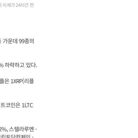
 시세가 24시간 전
 가운데 99종의
4% 하락하고 있다.
플은 1XRP(리플
트코인은 1LTC
2%, 스텔라루멘 -
, 크립토닷컴체인 -