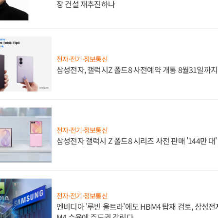
장 건설 재추진하나
전자·전기·정보통신
삼성전자, 갤럭시Z 폴드8 사전예약 개통 8월31일까
전자·전기·정보통신
삼성전자 갤럭시 Z 폴드8 시리즈 사전 판매 '144만 대
전자·전기·정보통신
엔비디아 '루빈 울트라'에도 HBM4 탑재 검토, 삼성전
M4 수율에 주도권 갈린다