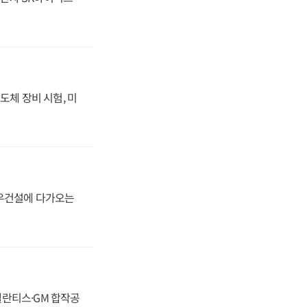
도체 장비 시험, 미
대우건설에 다가오는
스텔란티스·GM 합작공