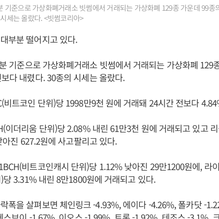
31분 기준으로 가상화폐거래소 빗썸에서 거래되는 가상화폐 129종 가운데 99종의
의 시세는 올랐다. <빗썸코리아>
대부분 떨어지고 있다.
31분 기준으로 가상화폐거래소 빗썸에서 거래되는 가상화폐 129종
전보다 내렸다. 30종의 시세는 올랐다.
(비트코인 단위)당 1998만9천 원에 거래돼 24시간 전보다 4.8
(이더리움 단위)당 2.08% 내린 61만3천 원에 거래되고 있고 리
 낮아진 627.2원에 사고팔리고 있다.
CH(비트코인캐시 단위)당 1.12% 낮아진 29만1200원에, 라이
당 3.31% 내린 8만1800원에 거래되고 있다.
폭을 살펴보면 체인링크 -4.93%, 에이다 -4.26%, 폴카닷 -1.2
스브이 -1.67%, 이오스 -1.99%, 트론 -1.92%, 테조스 -3.1%