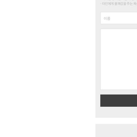
타인에게 불쾌감을 주는 욕설