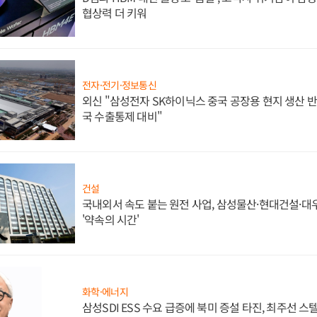
협상력 더 키워
전자·전기·정보통신
외신 "삼성전자 SK하이닉스 중국 공장용 현지 생산 반
국 수출통제 대비"
건설
국내외서 속도 붙는 원전 사업, 삼성물산·현대건설·
'약속의 시간'
화학·에너지
삼성SDI ESS 수요 급증에 북미 증설 타진, 최주선 