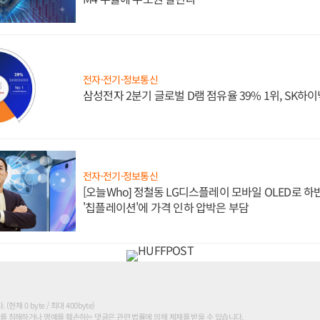
전자·전기·정보통신
삼성전자 2분기 글로벌 D램 점유율 39% 1위, SK하이
전자·전기·정보통신
[오늘Who] 정철동 LG디스플레이 모바일 OLED로 하
'칩플레이션'에 가격 인하 압박은 부담
현재 0 byte / 최대 400byte)
를 침해하거나 명예를 훼손하는 댓글은 관련 법률에 의해 제재를 받을 수 있습니다.